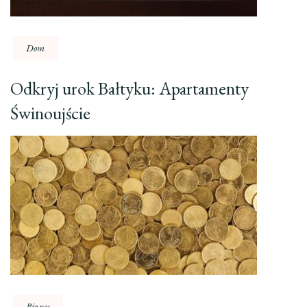
Dom
Odkryj urok Bałtyku: Apartamenty
Świnoujście
Biznes