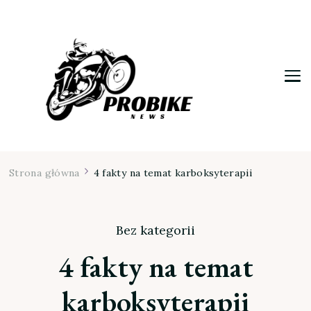
Moja firma
Strona główna
4 fakty na temat karboksyterapii
Bez kategorii
4 fakty na temat
karboksyterapii