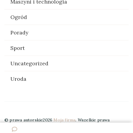
Maszyni i technologia
Ogród
Porady
Sport
Uncategorized
Uroda
© prawa autorskie2026
Moja firma
. Wszelkie prawa
zastrzeżone.
Elegant Travel | Stworzony przez
Blossom