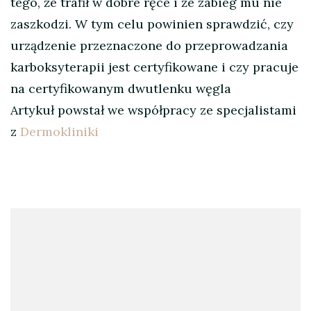
tego, że trafił w dobre ręce i że zabieg mu nie
zaszkodzi. W tym celu powinien sprawdzić, czy
urządzenie przeznaczone do przeprowadzania
karboksyterapii jest certyfikowane i czy pracuje
na certyfikowanym dwutlenku węgla
Artykuł powstał we współpracy ze specjalistami
z
Dermokliniki
Nawigacja
wpisu