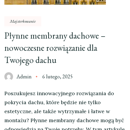
Majsterkowanie
Płynne membrany dachowe –
nowoczesne rozwiązanie dla
Twojego dachu
Admin
6 lutego, 2025
Poszukujesz innowacyjnego rozwiązania do
pokrycia dachu, które będzie nie tylko
estetyczne, ale także wytrzymałe i łatwe w
montażu? Płynne membrany dachowe mogą być
odpowiedzią na Twoje potrzeby. W tym artykule