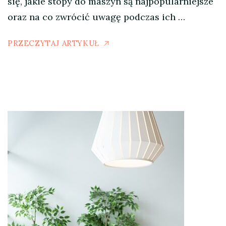
się, jakie stopy do maszyn są najpopularniejsze
oraz na co zwrócić uwagę podczas ich …
PRZECZYTAJ ARTYKUŁ