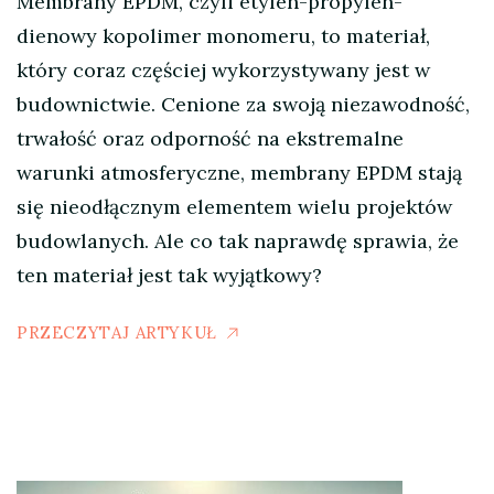
Membrany EPDM, czyli etylen-propylen-
dienowy kopolimer monomeru, to materiał,
który coraz częściej wykorzystywany jest w
budownictwie. Cenione za swoją niezawodność,
trwałość oraz odporność na ekstremalne
warunki atmosferyczne, membrany EPDM stają
się nieodłącznym elementem wielu projektów
budowlanych. Ale co tak naprawdę sprawia, że
ten materiał jest tak wyjątkowy?
PRZECZYTAJ ARTYKUŁ