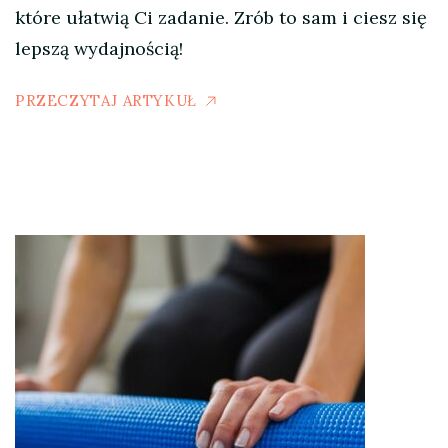
które ułatwią Ci zadanie. Zrób to sam i ciesz się
lepszą wydajnością!
PRZECZYTAJ ARTYKUŁ