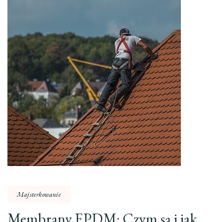
Majsterkowanie
Membrany EPDM: Czym są i jak