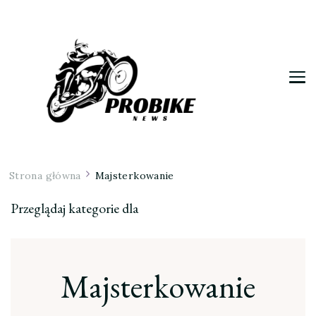
Moja firma
Strona główna
Majsterkowanie
Przeglądaj kategorie dla
Majsterkowanie