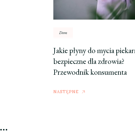
Dom
Jakie płyny do mycia piekar
bezpieczne dla zdrowia?
Przewodnik konsumenta
NASTĘPNE
ć…