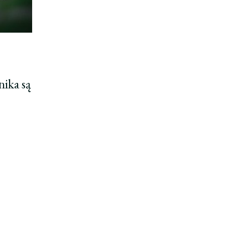
nika są