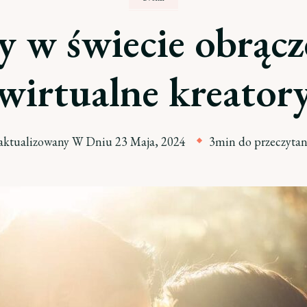
 w świecie obrącz
wirtualne kreator
aktualizowany W Dniu
23 Maja, 2024
3min do przeczytan