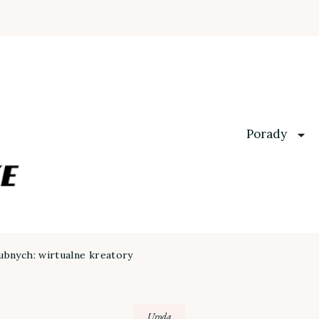
Porady
ubnych: wirtualne kreatory
Uroda