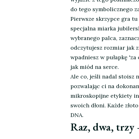
do tego symbolicznego z
Pierwsze skrzypce gra tu
specjalna miarka jubiler
wybranego palca, zaznacz,
odczytujesz rozmiar jak z
wpadniesz w pułapkę 'za c
jak miód na serce.
Ale co, jeśli nadal stoisz
pozwalając ci na dokonan
mikroskopijne etykiety in
swoich dłoni. Każde złoto
DNA.
Raz, dwa, trzy 