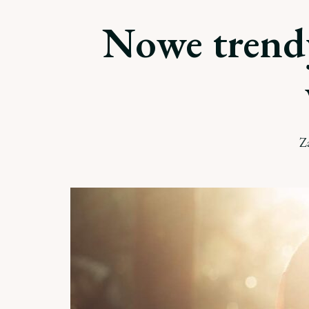
Nowe trendy
Z