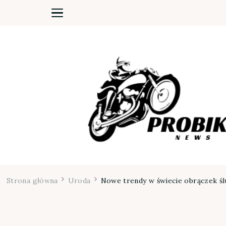
Moja firma
Strona główna
Uroda
Nowe trendy w świecie obrączek śl