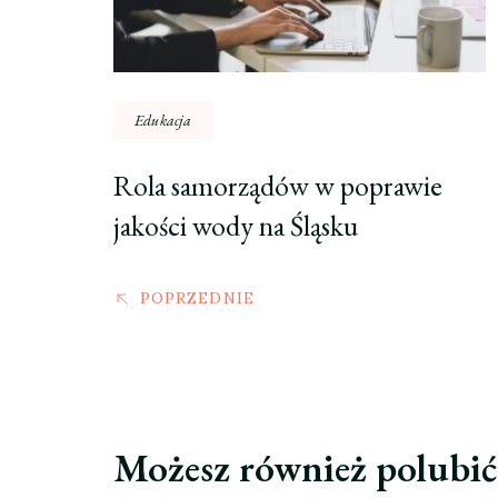
Edukacja
Rola samorządów w poprawie
jakości wody na Śląsku
POPRZEDNIE
Możesz również polubi