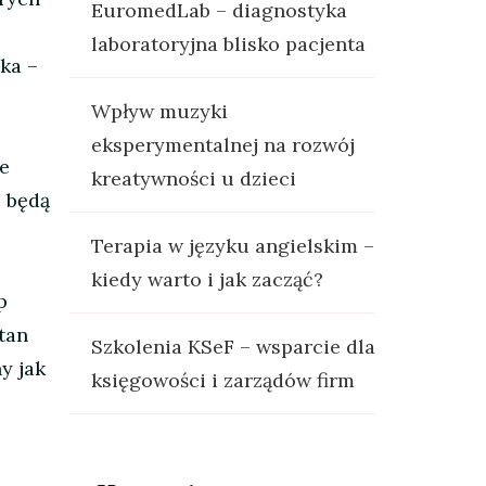
EuromedLab – diagnostyka
laboratoryjna blisko pacjenta
ka –
Wpływ muzyki
eksperymentalnej na rozwój
ie
kreatywności u dzieci
i będą
Terapia w języku angielskim –
kiedy warto i jak zacząć?
p
tan
Szkolenia KSeF – wsparcie dla
y jak
księgowości i zarządów firm