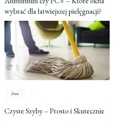
Aluminium czy PCV – Które okna
wybrać dla łatwiejszej pielęgnacji?
Dom
Czyste Szyby – Prosto i Skutecznie