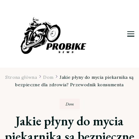
Moja firma
Strona główna
Dom
Jakie płyny do mycia piekarnika są
bezpieczne dla zdrowia? Przewodnik konsumenta
Dom
Jakie płyny do mycia
piekarnika są bezpieczne