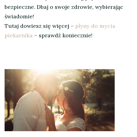
bezpieczne. Dbaj o swoje zdrowie, wybierając
świadomie!
Tutaj dowiesz się więcej –
płyny do mycia
piekarnika
– sprawdź koniecznie!
Nawigacja
wpisu