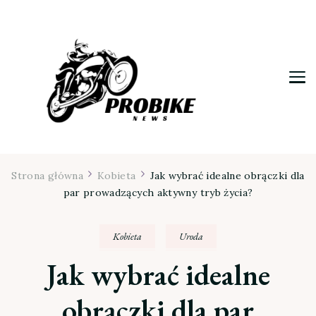
Moja firma
Strona główna
Kobieta
Jak wybrać idealne obrączki dla
par prowadzących aktywny tryb życia?
Kobieta
Uroda
Jak wybrać idealne
obrączki dla par