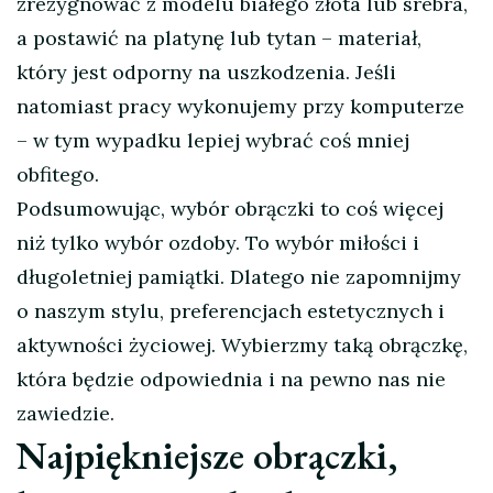
zrezygnować z modelu białego złota lub srebra,
a postawić na platynę lub tytan – materiał,
który jest odporny na uszkodzenia. Jeśli
natomiast pracy wykonujemy przy komputerze
– w tym wypadku lepiej wybrać coś mniej
obfitego.
Podsumowując, wybór obrączki to coś więcej
niż tylko wybór ozdoby. To wybór miłości i
długoletniej pamiątki. Dlatego nie zapomnijmy
o naszym stylu, preferencjach estetycznych i
aktywności życiowej. Wybierzmy taką obrączkę,
która będzie odpowiednia i na pewno nas nie
zawiedzie.
Najpiękniejsze obrączki,