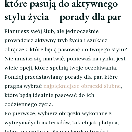
które pasują do aktywnego
stylu życia – porady dla par
Planujesz swój ślub, ale jednocześnie
prowadzisz aktywny tryb życia i szukasz
obrączek, które będą pasować do twojego stylu?
Nie musisz się martwić, ponieważ na rynku jest
wiele opcji, które spełnią twoje oczekiwania.
Poniżej przedstawiamy porady dla par, które
pragną wybrać
najpiękniejsze obrączki ślubne
,
które będą idealnie pasować do ich
codziennego życia.
Po pierwsze, wybierz obrączki wykonane z
wytrzymałych materiałów, takich jak platyna,
tytan lub wolfram. Są one bardzo trwałe i