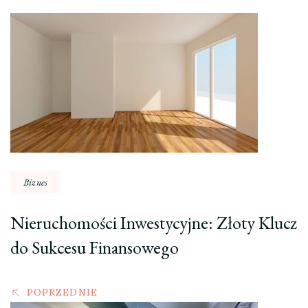
Nawigacja
wpisu
Biznes
Nieruchomości Inwestycyjne: Złoty Klucz
do Sukcesu Finansowego
POPRZEDNIE