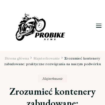
Moja firma
Strona główna
Majsterkowanie
Zrozumieć kontenery
zabudowane: praktyczne rozwiązania na naszym podwórku
Majsterkowanie
Zrozumieć kontenery
zabudowane: