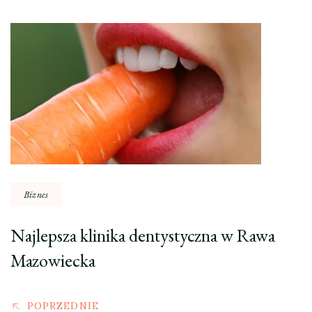
Nawigacja
wpisu
Biznes
Najlepsza klinika dentystyczna w Rawa
Mazowiecka
POPRZEDNIE