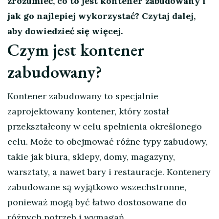
zrozumieć, co to jest kontener zabudowany i
jak go najlepiej wykorzystać? Czytaj dalej,
aby dowiedzieć się więcej.
Czym jest kontener
zabudowany?
Kontener zabudowany to specjalnie
zaprojektowany kontener, który został
przekształcony w celu spełnienia określonego
celu. Może to obejmować różne typy zabudowy,
takie jak biura, sklepy, domy, magazyny,
warsztaty, a nawet bary i restauracje. Kontenery
zabudowane są wyjątkowo wszechstronne,
ponieważ mogą być łatwo dostosowane do
różnych potrzeb i wymagań.