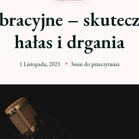
racyjne – skutec
hałas i drgania
1 Listopada, 2023
3min do przeczytania