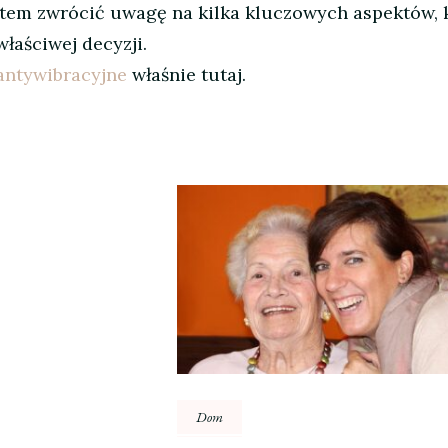
atem zwrócić uwagę na kilka kluczowych aspektów, 
aściwej decyzji.
antywibracyjne
właśnie tutaj.
Dom