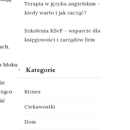
Terapia w języku angielskim –
kiedy warto i jak zacząć?
Szkolenia KSeF – wsparcie dla
księgowości i zarządów firm
ach.
w bloku
Kategorie
że
cząco
Biznes
ść
Ciekawostki
Dom