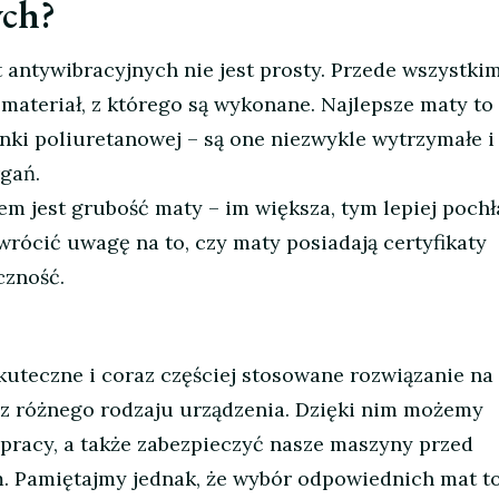
ych?
ntywibracyjnych nie jest prosty. Przede wszystkim
materiał, z którego są wykonane. Najlepsze maty to 
ki poliuretanowej – są one niezwykle wytrzymałe i
gań.
 jest grubość maty – im większa, tym lepiej pochł
wrócić uwagę na to, czy maty posiadają certyfikaty
czność.
kuteczne i coraz częściej stosowane rozwiązanie na 
z różnego rodzaju urządzenia. Dzięki nim możemy
 pracy, a także zabezpieczyć nasze maszyny przed
 Pamiętajmy jednak, że wybór odpowiednich mat to