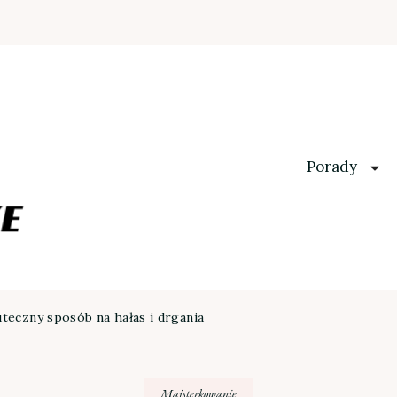
Porady
teczny sposób na hałas i drgania
Majsterkowanie