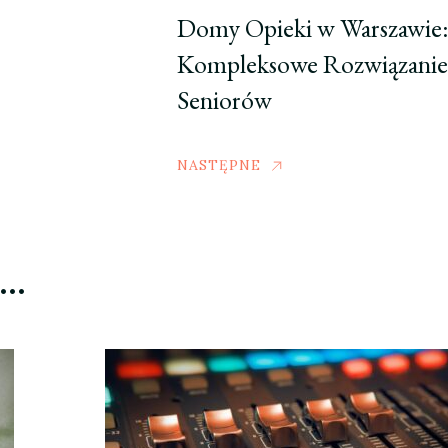
Domy Opieki w Warszawie
Kompleksowe Rozwiązanie 
Seniorów
NASTĘPNE
ć…