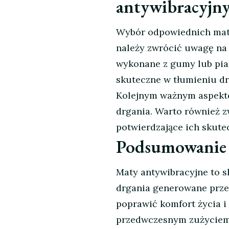
antywibracyjn
Wybór odpowiednich mat a
należy zwrócić uwagę na 
wykonane z gumy lub pian
skuteczne w tłumieniu dr
Kolejnym ważnym aspektem
drgania. Warto również z
potwierdzające ich skute
Podsumowanie
Maty antywibracyjne to s
drgania generowane prze
poprawić komfort życia i
przedwczesnym zużyciem.