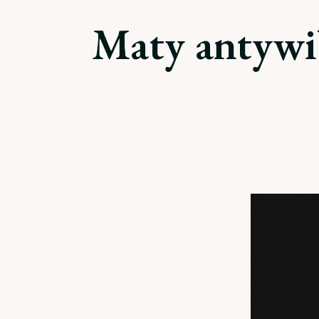
Maty antywib