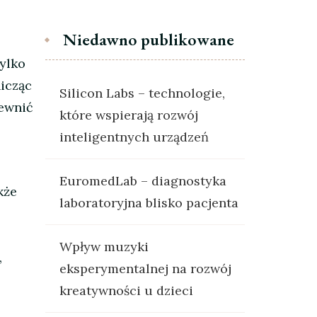
Niedawno publikowane
tylko
nicząc
Silicon Labs – technologie,
pewnić
które wspierają rozwój
inteligentnych urządzeń
EuromedLab – diagnostyka
kże
laboratoryjna blisko pacjenta
Wpływ muzyki
,
eksperymentalnej na rozwój
kreatywności u dzieci