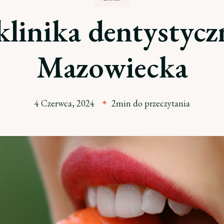
 klinika dentystyc
Mazowiecka
4 Czerwca, 2024
2min do przeczytania