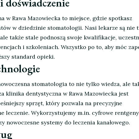
 i doświadczenie
na w Rawa Mazowiecka to miejsce, gdzie spotkasz
ów w dziedzinie stomatologii. Nasi lekarze są nie 
le także stale podnoszą swoje kwalifikacje, uczest
encjach i szkoleniach. Wszystko po to, aby móc za
szy standard opieki.
chnologie
nowoczesna stomatologia to nie tylko wiedza, ale ta
za klinika dentystyczna w Rawa Mazowiecka jest
niejszy sprzęt, który pozwala na precyzyjne
e leczenie. Wykorzystujemy m.in. cyfrowe rentgeny
zy nowoczesne systemy do leczenia kanałowego.
ług