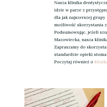
Nasza klinika dentystycz
idzie w parze z przystęp
dla jak najszerszej grupy
możliwość skorzystania 
Podsumowując, jeżeli szu
Mazowiecka, nasza klinik
Zapraszamy do skorzystan
standardzie opieki stoma
Poczytaj również o
klini
Nawigacja
wpisu