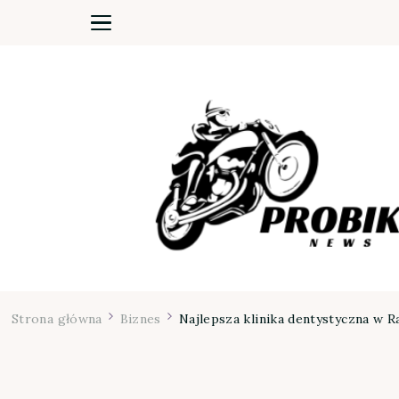
Moja firma
Strona główna
Biznes
Najlepsza klinika dentystyczna w 