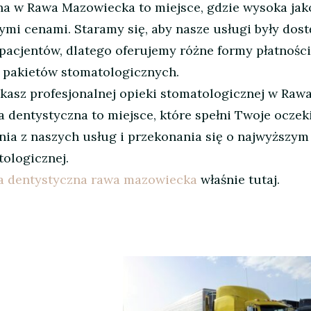
na w Rawa Mazowiecka to miejsce, gdzie wysoka jak
nymi cenami. Staramy się, aby nasze usługi były dos
 pacjentów, dlatego oferujemy różne formy płatności
z pakietów stomatologicznych.
kasz profesjonalnej opieki stomatologicznej w Raw
a dentystyczna to miejsce, które spełni Twoje oczek
ia z naszych usług i przekonania się o najwyższym
tologicznej.
ka dentystyczna rawa mazowiecka
właśnie tutaj.