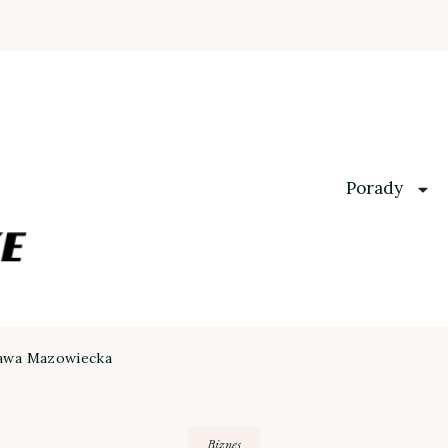
Porady
Rawa Mazowiecka
Biznes