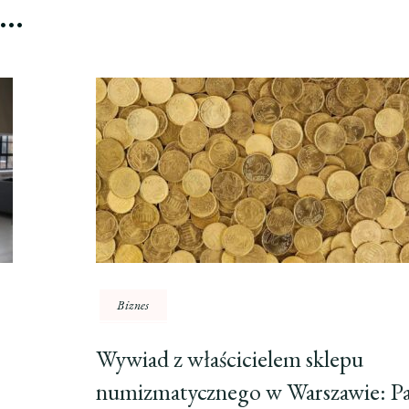
ć…
Biznes
Wywiad z właścicielem sklepu
numizmatycznego w Warszawie: Pas