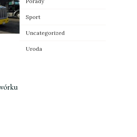
Porady
Sport
Uncategorized
Uroda
dwórku