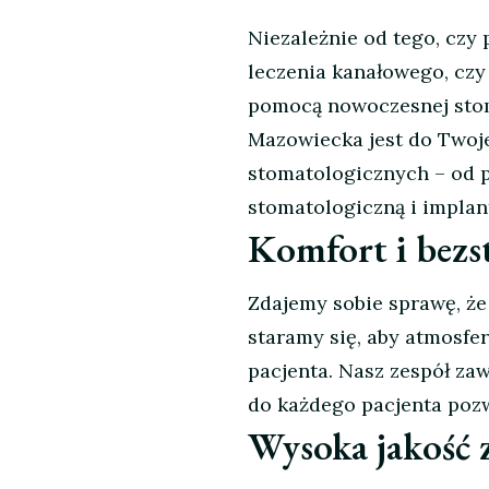
Niezależnie od tego, cz
leczenia kanałowego, czy
pomocą nowoczesnej stoma
Mazowiecka jest do Twoje
stomatologicznych – od p
stomatologiczną i implan
Komfort i bezs
Zdajemy sobie sprawę, że
staramy się, aby atmosfera
pacjenta. Nasz zespół za
do każdego pacjenta pozw
Wysoka jakość 