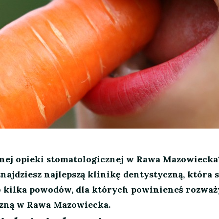
lnej opieki stomatologicznej w Rawa Mazowiecka
znajdziesz najlepszą klinikę dentystyczną, która 
 kilka powodów, dla których powinieneś rozważ
czną w Rawa Mazowiecka.