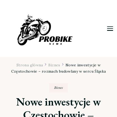
Moja firma
Strona główna
Biznes
Nowe inwestycje w
Częstochowie – rozmach budowlany w sercu Śląska
Biznes
Nowe inwestycje w
Częstochowie –