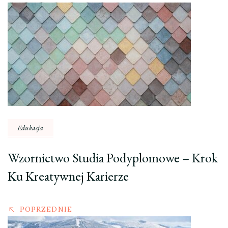
Nawigacja
wpisu
Edukacja
Wzornictwo Studia Podyplomowe – Krok
Ku Kreatywnej Karierze
POPRZEDNIE