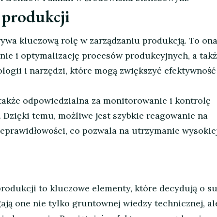
 produkcji
rywa kluczową rolę w zarządzaniu produkcją. To on
ie i optymalizację procesów produkcyjnych, a takż
ogii i narzędzi, które mogą zwiększyć efektywność 
t także odpowiedzialna za monitorowanie i kontrolę
Dzięki temu, możliwe jest szybkie reagowanie na
eprawidłowości, co pozwala na utrzymanie wysokie
 produkcji to kluczowe elementy, które decydują o s
ją one nie tylko gruntownej wiedzy technicznej, al