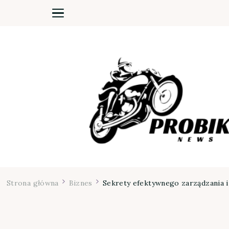
Moja firma
Strona główna
Biznes
Sekrety efektywnego zarządzania i 