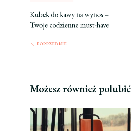
Kubek do kawy na wynos –
Twoje codzienne must-have
POPRZEDNIE
Możesz również polubi