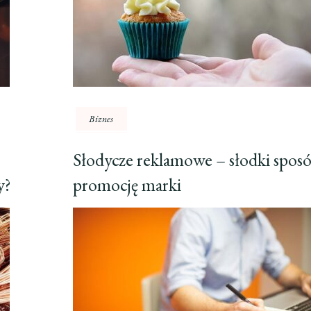
Biznes
Słodycze reklamowe – słodki spos
y?
promocję marki