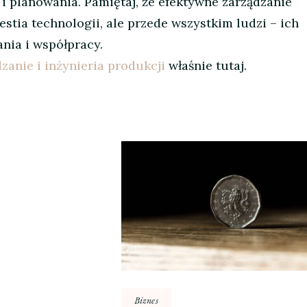
 i planowania. Pamiętaj, że efektywne zarządzanie
estia technologii, ale przede wszystkim ludzi – ich
nia i współpracy.
zanie i inżynieria produkcji
właśnie tutaj.
Biznes