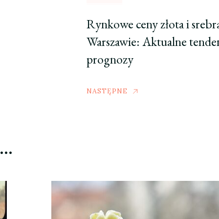
Rynkowe ceny złota i srebr
Warszawie: Aktualne tenden
prognozy
NASTĘPNE
ć…