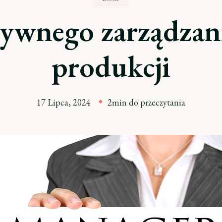
tywnego zarządzania
produkcji
17 Lipca, 2024
2min do przeczytania