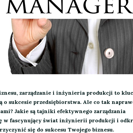
iznesu, zarządzanie i inżynieria produkcji to kl
ą o sukcesie przedsiębiorstwa. Ale co tak napra
nami? Jakie są tajniki efektywnego zarządzania
 w fascynujący świat inżynierii produkcji i odk
rzyczynić się do sukcesu Twojego biznesu.