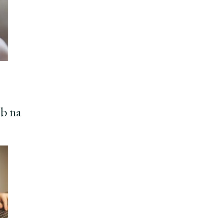
ób na