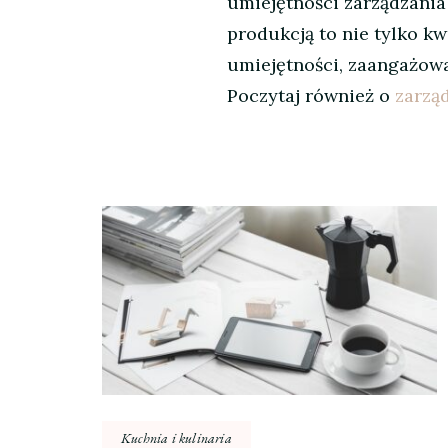
umiejętności zarządzania
produkcją to nie tylko kw
umiejętności, zaangażowa
Poczytaj również o
zarząd
Nawigacja
wpisu
Kuchnia i kulinaria