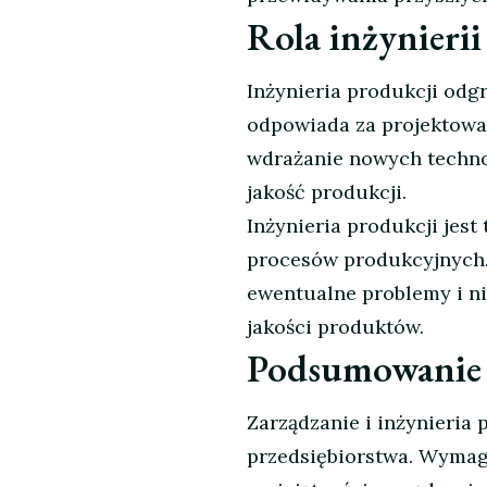
Rola inżynierii
Inżynieria produkcji odg
odpowiada za projektowan
wdrażanie nowych technol
jakość produkcji.
Inżynieria produkcji jes
procesów produkcyjnych. 
ewentualne problemy i ni
jakości produktów.
Podsumowanie
Zarządzanie i inżynieria
przedsiębiorstwa. Wymaga