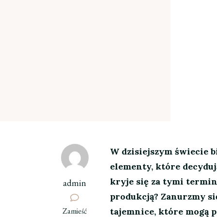
W dzisiejszym świecie b
elementy, które decyduj
kryje się za tymi termi
admin
produkcją? Zanurzmy się
we
Zamieść
tajemnice, które mogą p