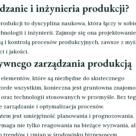
ądzanie i inżynieria produkcji?
produkcji to dyscyplina naukowa, która łączy w sobi
hnologii i inżynierii. Zajmuje się ona projektowani
 i kontrolą procesów produkcyjnych, zawsze z myś
i i jakości.
ywnego zarządzania produkcją
h elementów, które są niezbędne do skutecznego
rzede wszystkim, konieczna jest gruntowna znajomo
oraz technologii stosowanych w przemyśle. Bez teg
e zarządzanie i optymalizacja procesów.
em jest umiejętność planowania i prognozowania.
maga nie tylko reagowania na bieżące wyzwania, al
h trendów i zmian w środowisku biznesowym.