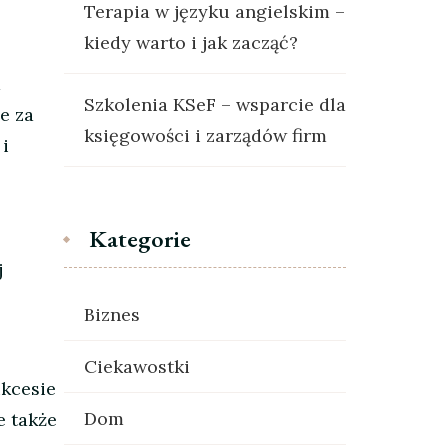
Terapia w języku angielskim –
kiedy warto i jak zacząć?
a
Szkolenia KSeF – wsparcie dla
e za
księgowości i zarządów firm
i
Kategorie
j
Biznes
Ciekawostki
ukcesie
Dom
e także