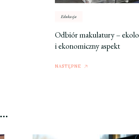
Edukacja
Odbiór makulatury – ekolo
i ekonomiczny aspekt
NASTĘPNE
ć…