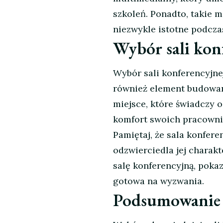
szkoleń. Ponadto, takie m
niezwykle istotne podcza
Wybór sali kon
Wybór sali konferencyjnej
również element budowani
miejsce, które świadczy o
komfort swoich pracowni
Pamiętaj, że sala konferen
odzwierciedla jej charakt
salę konferencyjną, poka
gotowa na wyzwania.
Podsumowanie