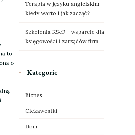
Terapia w języku angielskim –
kiedy warto i jak zacząć?
Szkolenia KSeF – wsparcie dla
księgowości i zarządów firm
o
na to
 ona o
Kategorie
alną
Biznes
i
Ciekawostki
Dom