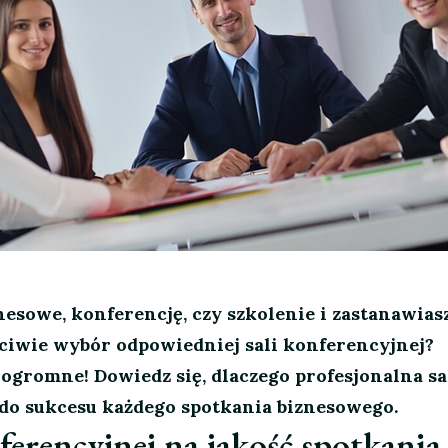
esowe, konferencję, czy szkolenie i zastanawiasz
ściwie wybór odpowiedniej sali konferencyjnej?
 ogromne! Dowiedz się, dlaczego profesjonalna sa
 do sukcesu każdego spotkania biznesowego.
erencyjnej na jakość spotkania