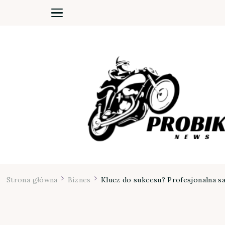
Moja firma
Strona główna
Biznes
Klucz do sukcesu? Profesjonalna sa