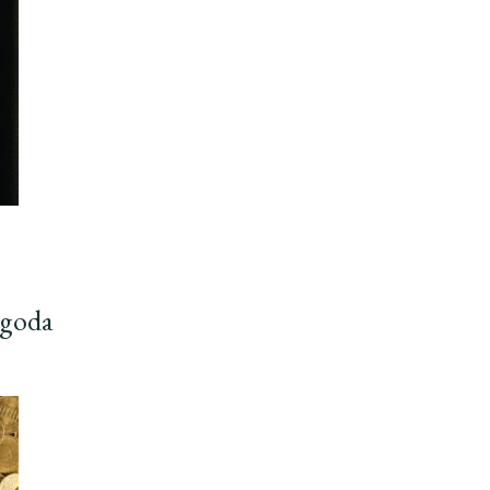
ygoda