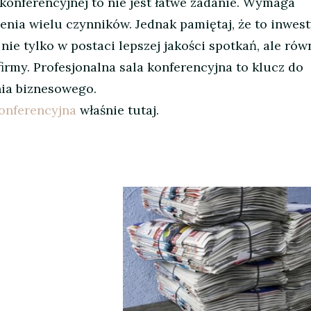
konferencyjnej to nie jest łatwe zadanie. Wymaga
nia wielu czynników. Jednak pamiętaj, że to inwest
 nie tylko w postaci lepszej jakości spotkań, ale rów
rmy. Profesjonalna sala konferencyjna to klucz do
ia biznesowego.
konferencyjna
właśnie tutaj.