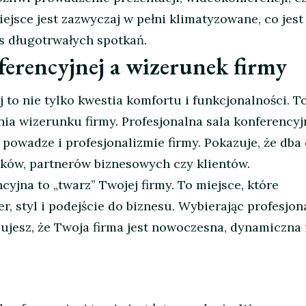
iejsce jest zazwyczaj w pełni klimatyzowane, co jest
s długotrwałych spotkań.
ferencyjnej a wizerunek firmy
 to nie tylko kwestia komfortu i funkcjonalności. T
a wizerunku firmy. Profesjonalna sala konferencyj
 powadze i profesjonalizmie firmy. Pokazuje, że dba
ków, partnerów biznesowych czy klientów.
cyjna to „twarz” Twojej firmy. To miejsce, które
er, styl i podejście do biznesu. Wybierając profesjon
zujesz, że Twoja firma jest nowoczesna, dynamiczna 