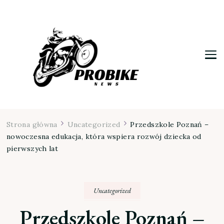
Moja firma
Strona główna
Uncategorized
Przedszkole Poznań –
nowoczesna edukacja, która wspiera rozwój dziecka od
pierwszych lat
Uncategorized
Przedszkole Poznań –