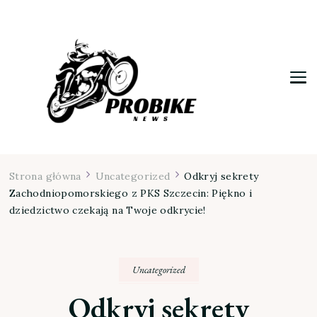
Moja firma
Strona główna
Uncategorized
Odkryj sekrety
Zachodniopomorskiego z PKS Szczecin: Piękno i
dziedzictwo czekają na Twoje odkrycie!
Uncategorized
Odkryj sekrety