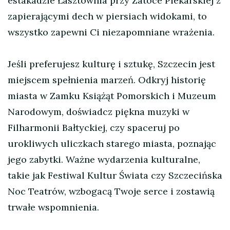
estakadzie Łasztownia przy Zatoce Piekarskiej z
zapierającymi dech w piersiach widokami, to
wszystko zapewni Ci niezapomniane wrażenia.
Jeśli preferujesz kulturę i sztukę, Szczecin jest
miejscem spełnienia marzeń. Odkryj historię
miasta w Zamku Książąt Pomorskich i Muzeum
Narodowym, doświadcz piękna muzyki w
Filharmonii Bałtyckiej, czy spaceruj po
urokliwych uliczkach starego miasta, poznając
jego zabytki. Ważne wydarzenia kulturalne,
takie jak Festiwal Kultur Świata czy Szczecińska
Noc Teatrów, wzbogacą Twoje serce i zostawią
trwałe wspomnienia.