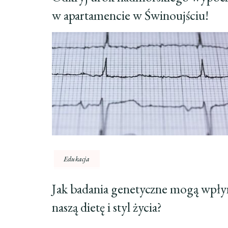
w apartamencie w Świnoujściu!
Edukacja
Jak badania genetyczne mogą wpły
naszą dietę i styl życia?