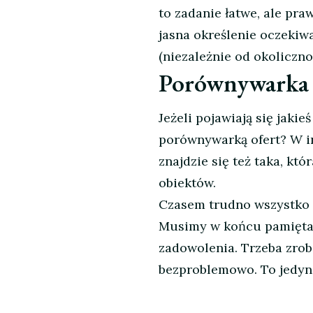
to zadanie łatwe, ale pra
jasna określenie oczekiw
(niezależnie od okolicznoś
Porównywarka 
Jeżeli pojawiają się jakie
porównywarką ofert? W 
znajdzie się też taka, k
obiektów.
Czasem trudno wszystko o
Musimy w końcu pamiętać 
zadowolenia. Trzeba zrob
bezproblemowo. To jedyna