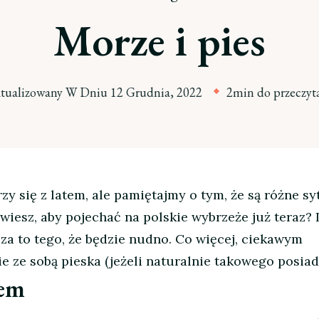
Morze i pies
tualizowany W Dniu
12 Grudnia, 2022
2min do przeczyt
 się z latem, ale pamiętajmy o tym, że są różne syt
wiesz, aby pojechać na polskie wybrzeże już teraz? 
cza to tego, że będzie nudno. Co więcej, ciekawym
e ze sobą pieska (jeżeli naturalnie takowego posiad
lem