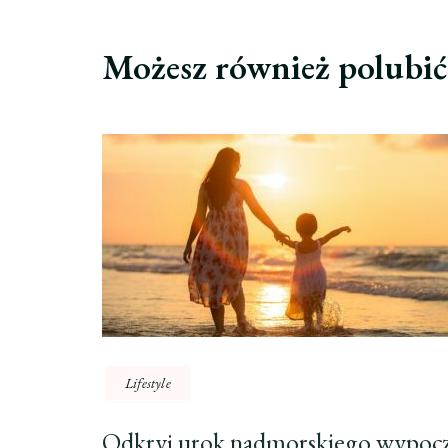
Możesz również polubi
Lifestyle
Odkryj urok nadmorskiego wypoc