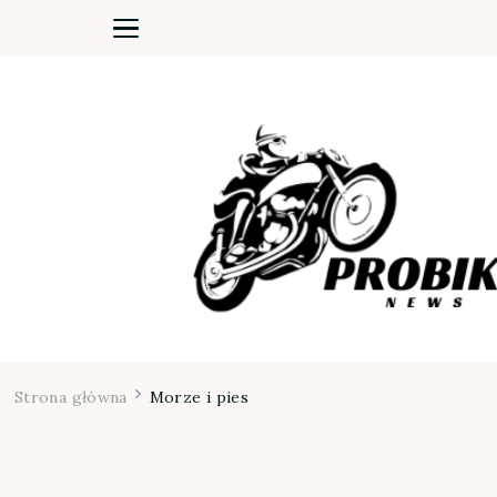
Moja firma
Strona główna
Morze i pies