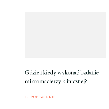
Nawigacja
wpisu
Gdzie i kiedy wykonać badanie
mikromacierzy klinicznej?
POPRZEDNIE