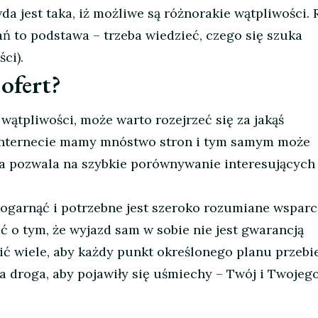
wda jest taka, iż możliwe są różnorakie wątpliwości. 
ań to podstawa – trzeba wiedzieć, czego się szuka
ci).
ofert?
ś wątpliwości, może warto rozejrzeć się za jakąś
internecie mamy mnóstwo stron i tym samym może
tóra pozwala na szybkie porównywanie interesujących
garnąć i potrzebne jest szeroko rozumiane wsparc
o tym, że wyjazd sam w sobie nie jest gwarancją
ić wiele, aby każdy punkt określonego planu przebi
 droga, aby pojawiły się uśmiechy – Twój i Twojego