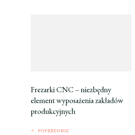
Nawigacja
wpisu
Frezarki CNC – niezbędny
element wyposażenia zakładów
produkcyjnych
POPRZEDNIE