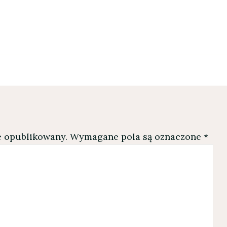
e opublikowany.
Wymagane pola są oznaczone
*