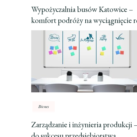
Wypożyczalnia busów Katowice –
komfort podróży na wyciągnięcie r
Biznes
Zarządzanie i inżynieria produkcji 
do sukcesu przedsiębiorstwa