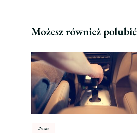
Możesz również polubi
Biznes