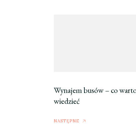
Wynajem busów – co wart
wiedzieć
NASTĘPNE