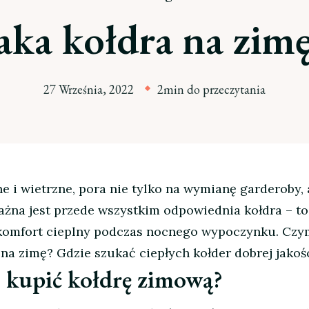
aka kołdra na zim
27 Września, 2022
2min do przeczytania
ne i wietrzne, pora nie tylko na wymianę garderoby, a
ażna jest przede wszystkim odpowiednia kołdra – to
 komfort cieplny podczas nocnego wypoczynku. Czy
 na zimę? Gdzie szukać ciepłych kołder dobrej jakoś
 kupić kołdrę zimową?