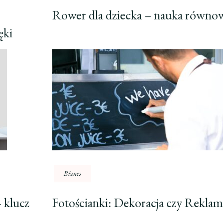
Rower dla dziecka – nauka równo
ęki
Biznes
– klucz
Fotościanki: Dekoracja czy Reklam