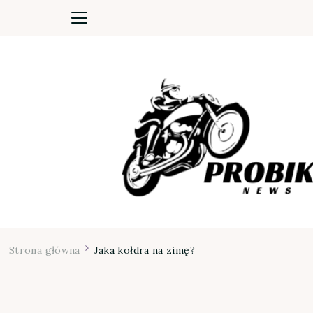
Moja firma
Strona główna
Jaka kołdra na zimę?