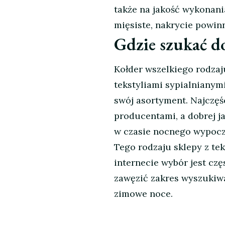
także na jakość wykonani
mięsiste, nakrycie powin
Gdzie szukać do
Kołder wszelkiego rodzaj
tekstyliami sypialnianymi
swój asortyment. Najczęś
producentami, a dobrej j
w czasie nocnego wypoc
Tego rodzaju sklepy z teks
internecie wybór jest czę
zawęzić zakres wyszukiwa
zimowe noce.