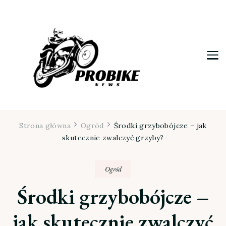
Moja firma
Strona główna
Ogród
Środki grzybobójcze – jak
skutecznie zwalczyć grzyby?
Ogród
Środki grzybobójcze –
jak skutecznie zwalczyć