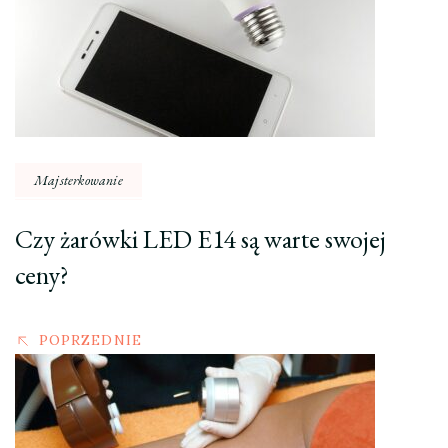
wpisu
Majsterkowanie
Czy żarówki LED E14 są warte swojej
ceny?
POPRZEDNIE