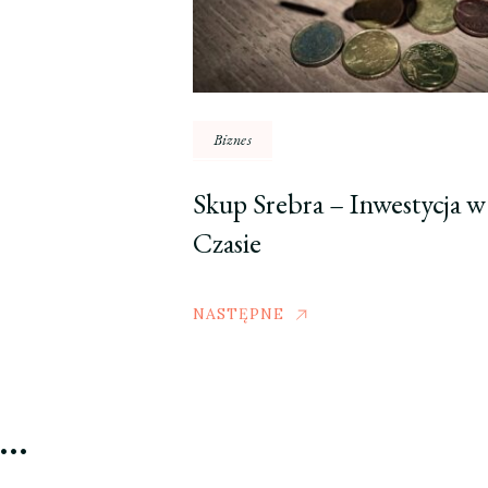
Biznes
Skup Srebra – Inwestycja w
Czasie
NASTĘPNE
ć…