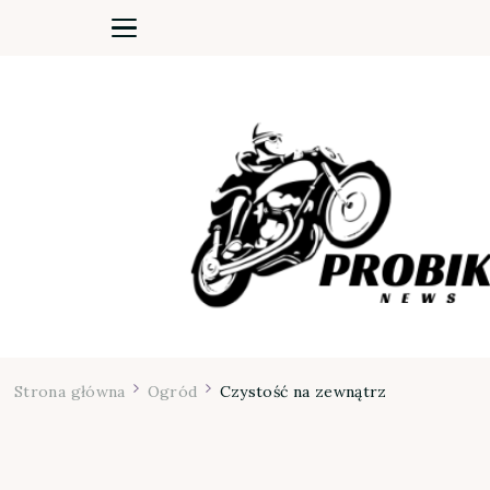
Moja firma
Strona główna
Ogród
Czystość na zewnątrz