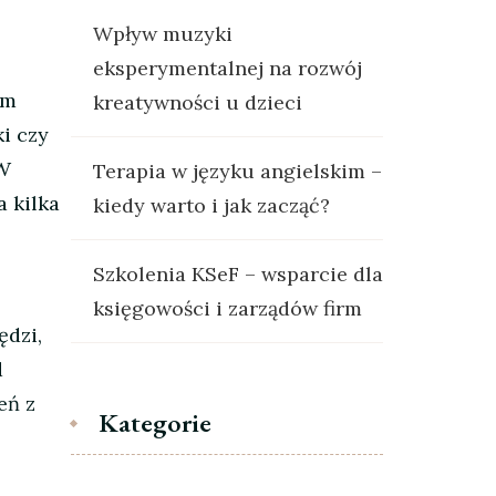
Wpływ muzyki
eksperymentalnej na rozwój
em
kreatywności u dzieci
i czy
 W
Terapia w języku angielskim –
 kilka
kiedy warto i jak zacząć?
Szkolenia KSeF – wsparcie dla
księgowości i zarządów firm
ędzi,
d
eń z
Kategorie