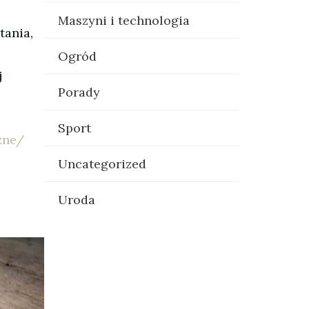
Maszyni i technologia
tania,
Ogród
j
Porady
Sport
zne/
Uncategorized
Uroda