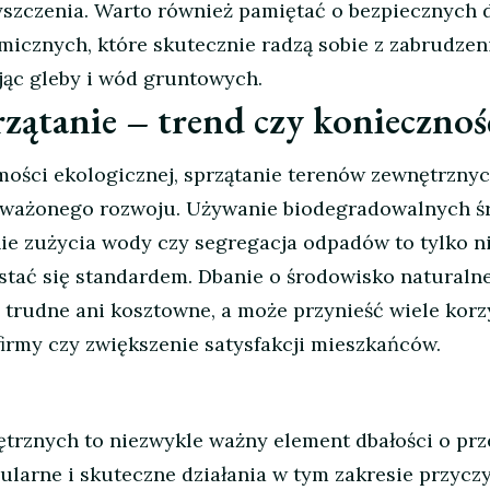
szczenia. Warto również pamiętać o bezpiecznych 
icznych, które skutecznie radzą sobie z zabrudzen
jąc gleby i wód gruntowych.
rzątanie – trend czy koniecznoś
ości ekologicznej, sprzątanie terenów zewnętrznyc
ważonego rozwoju. Używanie biodegradowalnych 
ie zużycia wody czy segregacja odpadów to tylko n
 stać się standardem. Dbanie o środowisko naturalne
rudne ani kosztowne, a może przynieść wiele korzy
rmy czy zwiększenie satysfakcji mieszkańców.
trznych to niezwykle ważny element dbałości o prz
ularne i skuteczne działania w tym zakresie przyczy