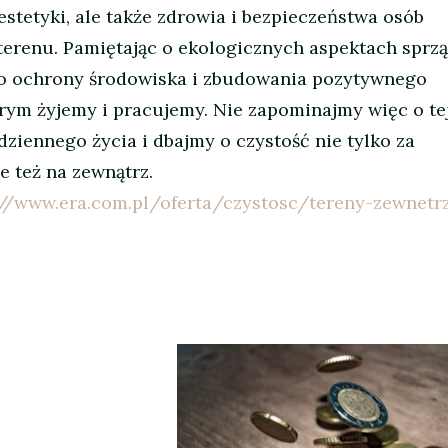
estetyki, ale także zdrowia i bezpieczeństwa osób
terenu. Pamiętając o ekologicznych aspektach sprzą
o ochrony środowiska i zbudowania pozytywnego
rym żyjemy i pracujemy. Nie zapominajmy więc o te
ziennego życia i dbajmy o czystość nie tylko za
e też na zewnątrz.
://www.era.com.pl/oferta/czystosc/tereny-zewnetr