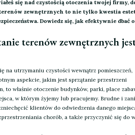
iałeś się nad czystością otoczenia twojej firmy, 
 terenów zewnętrznych to nie tylko kwestia estet
ezpieczeństwa. Dowiedz się, jak efektywnie dbać o
tanie terenów zewnętrznych jest
ię na utrzymaniu czystości wewnątrz pomieszczeń,
tnym aspekcie, jakim jest sprzątanie przestrzeni
 to właśnie otoczenie budynków, parki, place zaba
ejsca, w którym żyjemy lub pracujemy. Brudne i zan
 zniechęcić klientów do odwiedzenia danego miejsca
zprzestrzeniania chorób, a także przyczynić się do 