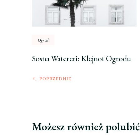
Ogród
Sosna Watereri: Klejnot Ogrodu
POPRZEDNIE
Możesz również polubi