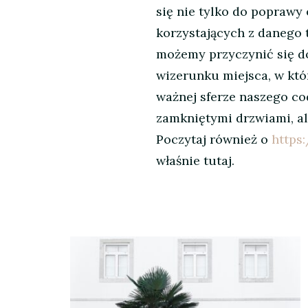
się nie tylko do poprawy 
korzystających z danego 
możemy przyczynić się d
wizerunku miejsca, w któ
ważnej sferze naszego cod
zamkniętymi drzwiami, al
Poczytaj również o
https
właśnie tutaj.
Nawigacja
wpisu