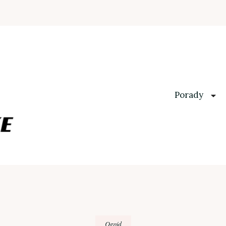
Porady
Ogród