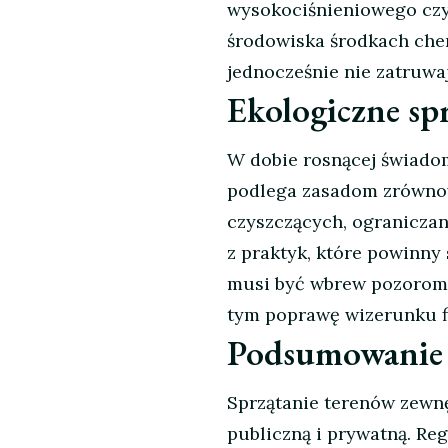
wysokociśnieniowego czy
środowiska środkach chem
jednocześnie nie zatruwa
Ekologiczne sp
W dobie rosnącej świadom
podlega zasadom zrówno
czyszczących, ograniczan
z praktyk, które powinny
musi być wbrew pozorom t
tym poprawę wizerunku fi
Podsumowanie
Sprzątanie terenów zewnę
publiczną i prywatną. Reg