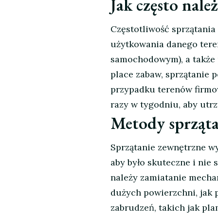
Jak często nale
Częstotliwość sprzątania
użytkowania danego teren
samochodowym), a także p
place zabaw, sprzątanie 
przypadku terenów firmow
razy w tygodniu, aby utr
Metody sprząt
Sprzątanie zewnętrzne wy
aby było skuteczne i nie
należy zamiatanie mechan
dużych powierzchni, jak 
zabrudzeń, takich jak pl