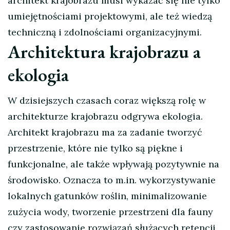
architekt krajobrazu musi wykazać się nie tylko
umiejętnościami projektowymi, ale też wiedzą
techniczną i zdolnościami organizacyjnymi.
Architektura krajobrazu a
ekologia
W dzisiejszych czasach coraz większą rolę w
architekturze krajobrazu odgrywa ekologia.
Architekt krajobrazu ma za zadanie tworzyć
przestrzenie, które nie tylko są piękne i
funkcjonalne, ale także wpływają pozytywnie na
środowisko. Oznacza to m.in. wykorzystywanie
lokalnych gatunków roślin, minimalizowanie
zużycia wody, tworzenie przestrzeni dla fauny
czy zastosowanie rozwiązań służących retencji