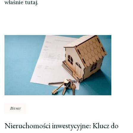
właśnie tutaj.
Nawigacja
wpisu
Biznes
Nieruchomości inwestycyjne: Klucz do