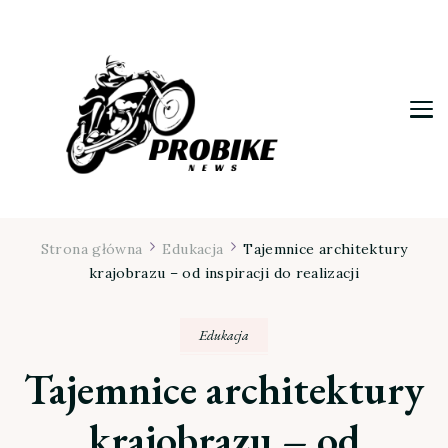
Moja firma
Strona główna
Edukacja
Tajemnice architektury
krajobrazu – od inspiracji do realizacji
Edukacja
Tajemnice architektury
krajobrazu – od