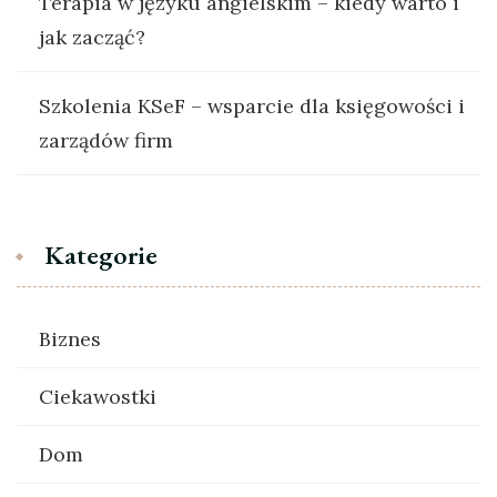
Terapia w języku angielskim – kiedy warto i
jak zacząć?
Szkolenia KSeF – wsparcie dla księgowości i
zarządów firm
Kategorie
Biznes
Ciekawostki
Dom