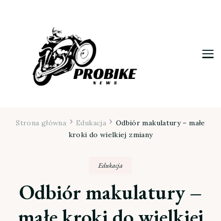
Moja firma
Strona główna
Edukacja
Odbiór makulatury – małe
kroki do wielkiej zmiany
Edukacja
Odbiór makulatury –
małe kroki do wielkiej