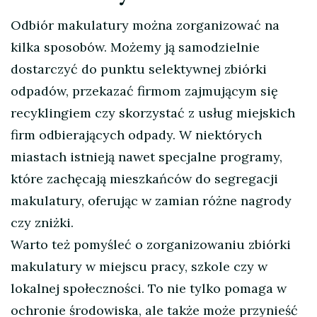
Odbiór makulatury można zorganizować na
kilka sposobów. Możemy ją samodzielnie
dostarczyć do punktu selektywnej zbiórki
odpadów, przekazać firmom zajmującym się
recyklingiem czy skorzystać z usług miejskich
firm odbierających odpady. W niektórych
miastach istnieją nawet specjalne programy,
które zachęcają mieszkańców do segregacji
makulatury, oferując w zamian różne nagrody
czy zniżki.
Warto też pomyśleć o zorganizowaniu zbiórki
makulatury w miejscu pracy, szkole czy w
lokalnej społeczności. To nie tylko pomaga w
ochronie środowiska, ale także może przynieść