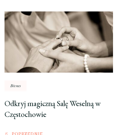
Nawigacja
wpisu
Biznes
Odkryj magiczną Salę Weselną w
Częstochowie
POPRZEDNIE