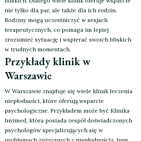
bliskich. Dlatego wiele klinik oferuje wsparcie
nie tylko dla par, ale także dla ich rodzin.
Rodziny mogą uczestniczyć w sesjach
terapeutycznych, co pomaga im lepiej
zrozumieć sytuację i wspierać swoich bliskich
w trudnych momentach.
Przykłady klinik w
Warszawie
W Warszawie znajduje się wiele klinik leczenia
niepłodności, które oferują wsparcie
psychologiczne. Przykładem może być Klinika
Invimed, która posiada zespół doświadczonych
psychologów specjalizujących się w
problemach związanych z niepłodnością. Inne