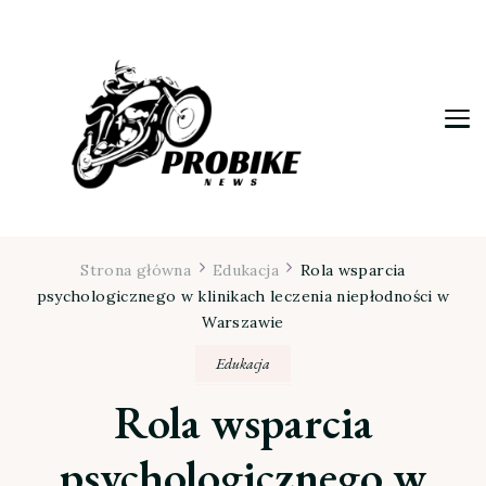
Moja firma
Strona główna
Edukacja
Rola wsparcia
psychologicznego w klinikach leczenia niepłodności w
Warszawie
Edukacja
Rola wsparcia
psychologicznego w