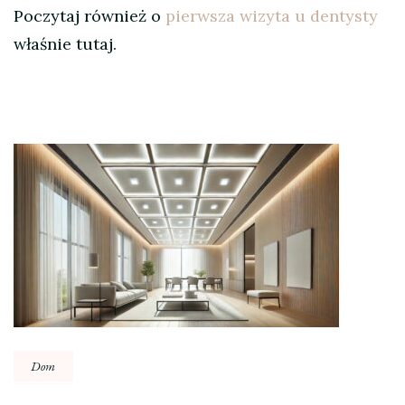
Poczytaj również o
pierwsza wizyta u dentysty
właśnie tutaj.
Nawigacja
wpisu
Dom