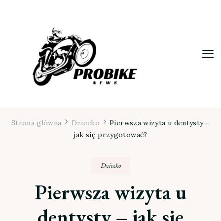
Moja firma
Strona główna
Dziecko
Pierwsza wizyta u dentysty –
jak się przygotować?
Dziecko
Pierwsza wizyta u
dentysty – jak się