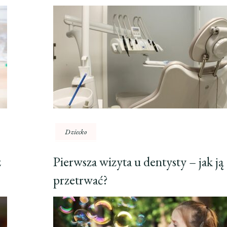
Dziecko
z
Pierwsza wizyta u dentysty – jak ją
przetrwać?