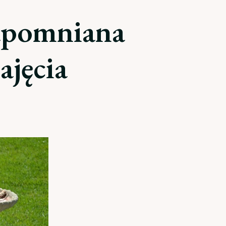
zapomniana
ajęcia