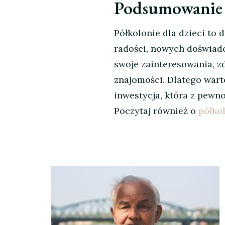
Podsumowanie
Półkolonie dla dzieci to 
radości, nowych doświadc
swoje zainteresowania, 
znajomości. Dlatego wart
inwestycja, która z pewno
Poczytaj również o
półkol
Nawigacja
wpisu