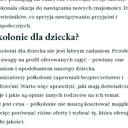
skonała okazja do nawiązania nowych znajomości. D
ówieśników, co sprzyja nawiązywaniu przyjaźni i
społecznych.
olonie dla dziecka?
lonii dla dziecka nie jest łatwym zadaniem. Przed
 uwagę na profil oferowanych zajęć – powinny one
niom i upodobaniom naszego dziecka.
anizatorzy półkolonii zapewniali bezpieczeństwo i
ziećmi. Warto więc sprawdzić, jaki mają doświadcze
je i jakie są opinie innych rodziców na ich temat.
 jest cena – półkolonie nie muszą kosztować majątk
ięc porównać różne oferty i wybrać tę, która oferu
o jakości.