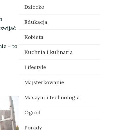
Dziecko
n
Edukacja
ozwijać
Kobieta
ie – to
Kuchnia i kulinaria
Lifestyle
Majsterkowanie
Maszyni i technologia
Ogród
Porady