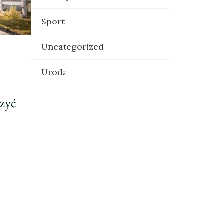
Sport
Uncategorized
Uroda
czyć