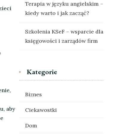
Terapia w języku angielskim –
zieci
kiedy warto i jak zacząć?
Szkolenia KSeF – wsparcie dla
księgowości i zarządów firm
e
Kategorie
nie,
Biznes
u, aby
Ciekawostki
je
Dom