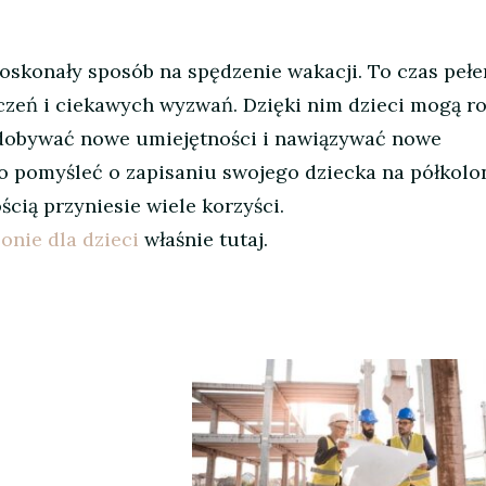
doskonały sposób na spędzenie wakacji. To czas pełe
zeń i ciekawych wyzwań. Dzięki nim dzieci mogą r
zdobywać nowe umiejętności i nawiązywać nowe
o pomyśleć o zapisaniu swojego dziecka na półkolon
ścią przyniesie wiele korzyści.
onie dla dzieci
właśnie tutaj.