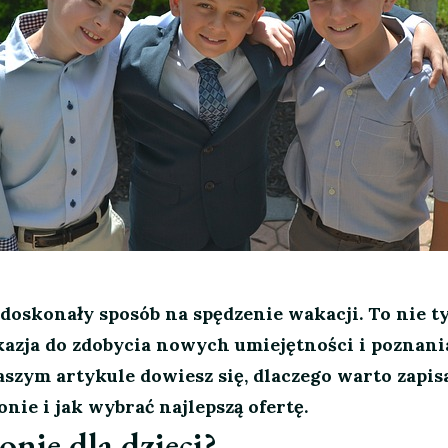
o doskonały sposób na spędzenie wakacji. To nie t
okazja do zdobycia nowych umiejętności i poznani
szym artykule dowiesz się, dlaczego warto zapis
nie i jak wybrać najlepszą ofertę.
nie dla dzieci?