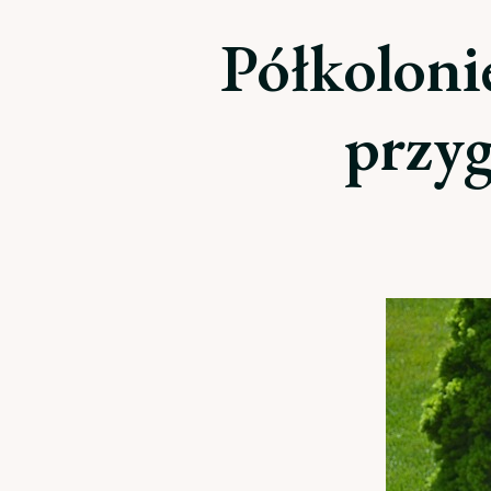
Półkoloni
przyg