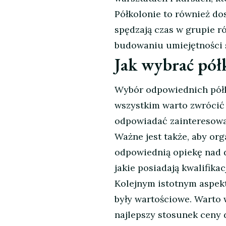
Półkolonie to również do
spędzają czas w grupie r
budowaniu umiejętności 
Jak wybrać półk
Wybór odpowiednich półko
wszystkim warto zwrócić
odpowiadać zainteresowa
Ważne jest także, aby org
odpowiednią opiekę nad d
jakie posiadają kwalifikac
Kolejnym istotnym aspekt
były wartościowe. Warto w
najlepszy stosunek ceny d