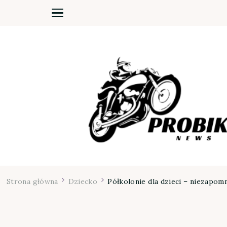
Moja firma
Strona główna
Dziecko
Półkolonie dla dzieci – niezapomn