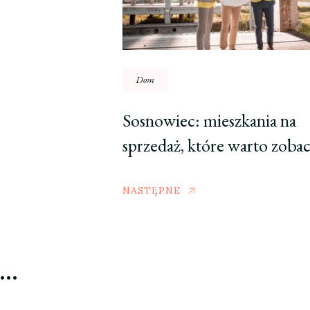
Dom
Sosnowiec: mieszkania na
sprzedaż, które warto zoba
NASTĘPNE
ć…