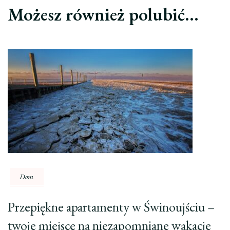
Możesz również polubić…
Dom
Przepiękne apartamenty w Świnoujściu –
twoje miejsce na niezapomniane wakacje