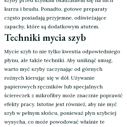
szyby przed szybkim osadzaniem się na nich
kurzu i brudu. Ponadto, gotowe preparaty
często posiadają przyjemne, odświeżające
zapachy, które są dodatkowym atutem.
Techniki mycia szyb
Mycie szyb to nie tylko kwestia odpowiedniego
płynu, ale także techniki. Aby uniknąć smug,
warto myć szyby zaczynając od górnych
rożnych kierując się w dół. Używanie
papierowych ręczników lub specjalnych
ściereczek z mikrofibry może znacznie poprawić
efekty pracy. Istotne jest również, aby nie myć
szyb w pełnym słońcu, ponieważ płyn szybciej
wysycha, co może powodować właśnie te