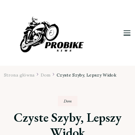
Moja firma
Strona główna
Dom
Czyste Szyby, Lepszy Widok
Dom
Czyste Szyby, Lepszy
Widok