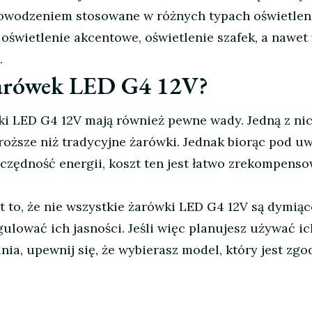
owodzeniem stosowane w różnych typach oświetlen
 oświetlenie akcentowe, oświetlenie szafek, a nawet
.
żarówek LED G4 12V?
ki LED G4 12V mają również pewne wady. Jedną z nic
droższe niż tradycyjne żarówki. Jednak biorąc pod u
zczędność energii, koszt ten jest łatwo zrekompens
t to, że nie wszystkie żarówki LED G4 12V są dymiąc
ulować ich jasności. Jeśli więc planujesz używać i
nia, upewnij się, że wybierasz model, który jest zgo