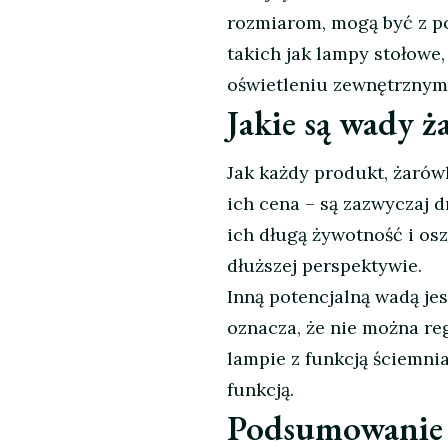
rozmiarom, mogą być z p
takich jak lampy stołowe,
oświetleniu zewnętrznym
Jakie są wady 
Jak każdy produkt, żarów
ich cena – są zazwyczaj 
ich długą żywotność i os
dłuższej perspektywie.
Inną potencjalną wadą jes
oznacza, że nie można reg
lampie z funkcją ściemnia
funkcją.
Podsumowanie