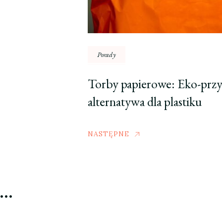
Porady
Torby papierowe: Eko-przy
alternatywa dla plastiku
NASTĘPNE
ć…