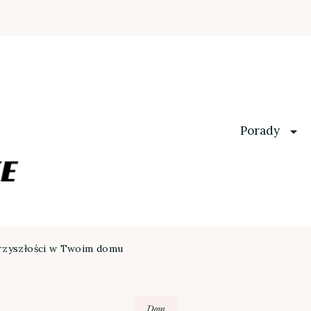
Porady
przyszłości w Twoim domu
Dom