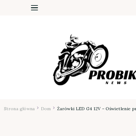
Moja firma
Strona główna
Dom
Żarówki LED G4 12V – Oświetlenie 