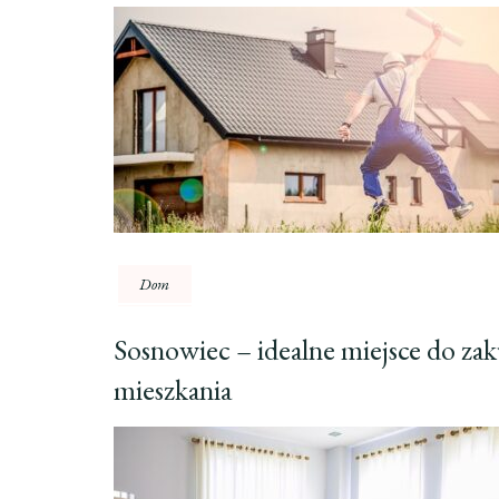
Dom
Sosnowiec – idealne miejsce do za
mieszkania