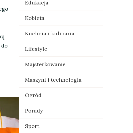
Edukacja
jego
Kobieta
Kuchnia i kulinaria
rą
 do
Lifestyle
Majsterkowanie
Maszyni i technologia
Ogród
Porady
Sport