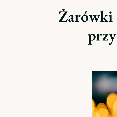
Żarówki 
przy