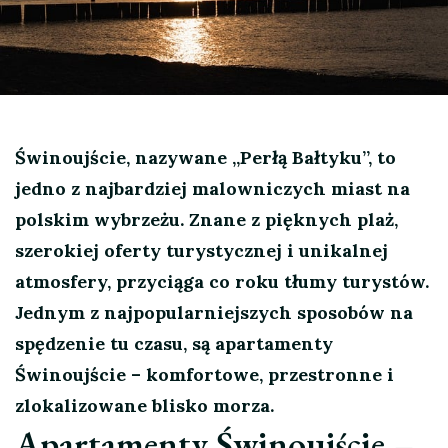
Świnoujście, nazywane „Perłą Bałtyku”, to
jedno z najbardziej malowniczych miast na
polskim wybrzeżu. Znane z pięknych plaż,
szerokiej oferty turystycznej i unikalnej
atmosfery, przyciąga co roku tłumy turystów.
Jednym z najpopularniejszych sposobów na
spędzenie tu czasu, są apartamenty
Świnoujście – komfortowe, przestronne i
zlokalizowane blisko morza.
Apartamenty Świnoujście –