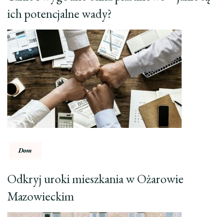
ich potencjalne wady?
Dom
Odkryj uroki mieszkania w Ożarowie
Mazowieckim