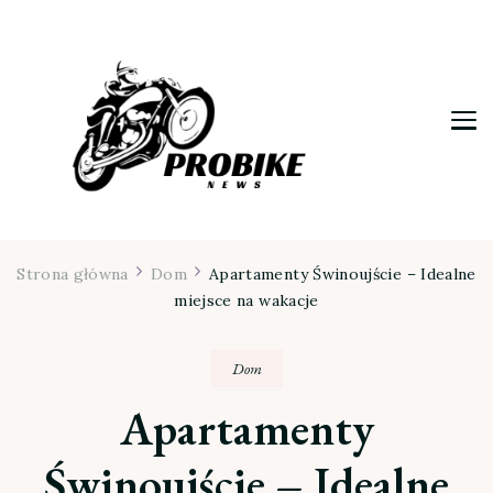
Moja firma
Strona główna
Dom
Apartamenty Świnoujście – Idealne
miejsce na wakacje
Dom
Apartamenty
Świnoujście – Idealne