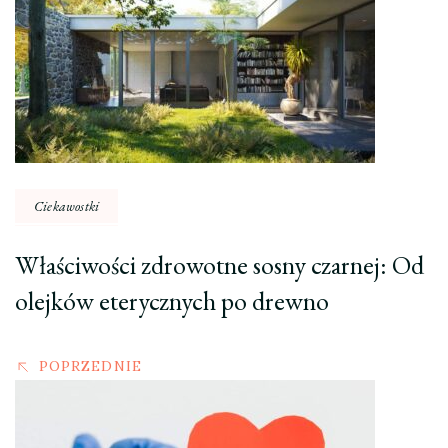
wpisu
Ciekawostki
Właściwości zdrowotne sosny czarnej: Od
olejków eterycznych po drewno
POPRZEDNIE