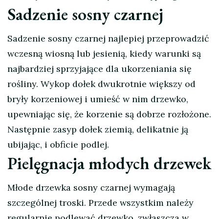
Sadzenie sosny czarnej
Sadzenie sosny czarnej najlepiej przeprowadzić
wczesną wiosną lub jesienią, kiedy warunki są
najbardziej sprzyjające dla ukorzeniania się
rośliny. Wykop dołek dwukrotnie większy od
bryły korzeniowej i umieść w nim drzewko,
upewniając się, że korzenie są dobrze rozłożone.
Następnie zasyp dołek ziemią, delikatnie ją
ubijając, i obficie podlej.
Pielęgnacja młodych drzewek
Młode drzewka sosny czarnej wymagają
szczególnej troski. Przede wszystkim należy
regularnie podlewać drzewko, zwłaszcza w