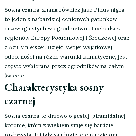
Sosna czarna, znana również jako Pinus nigra,
to jeden z najbardziej cenionych gatunków
drzew iglastych w ogrodnictwie. Pochodzi z
regionów Europy Południowej i Środkowej oraz
z Azji Mniejszej. Dzięki swojej wyjątkowej
odporności na różne warunki klimatyczne, jest
często wybierana przez ogrodników na całym
świecie.
Charakterystyka sosny
czarnej
Sosna czarna to drzewo o gęstej, piramidalnej
koronie, która z wiekiem staje się bardziej
rozłożysta. Jej igły są długie, ciemnozielone i