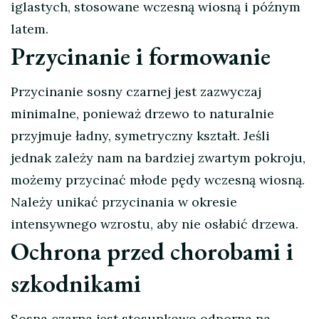
iglastych, stosowane wczesną wiosną i późnym
latem.
Przycinanie i formowanie
Przycinanie sosny czarnej jest zazwyczaj
minimalne, ponieważ drzewo to naturalnie
przyjmuje ładny, symetryczny kształt. Jeśli
jednak zależy nam na bardziej zwartym pokroju,
możemy przycinać młode pędy wczesną wiosną.
Należy unikać przycinania w okresie
intensywnego wzrostu, aby nie osłabić drzewa.
Ochrona przed chorobami i
szkodnikami
Sosna czarna jest stosunkowo odporna na