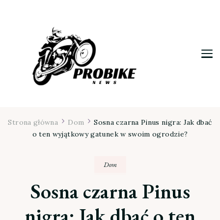
Moja firma
Strona główna
Dom
Sosna czarna Pinus nigra: Jak dbać
o ten wyjątkowy gatunek w swoim ogrodzie?
Dom
Sosna czarna Pinus
nigra: Jak dbać o ten