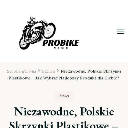
Moja firma
Strona główna
Biznes
Niezawodne, Polskie Skrzynki
Plastikowe – Jak Wybrać Najlepszy Produkt dla Ciebie?
Biznes
Niezawodne, Polskie
Skrzynki Plastikowe –