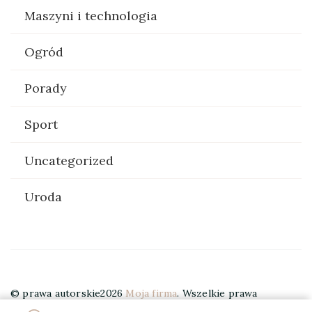
Maszyni i technologia
Ogród
Porady
Sport
Uncategorized
Uroda
© prawa autorskie2026
Moja firma
. Wszelkie prawa
zastrzeżone.
Elegant Travel | Stworzony przez
Blossom