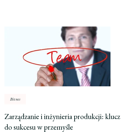
Nawigacja
wpisu
Biznes
Zarządzanie i inżynieria produkcji: klucz
do sukcesu w przemyśle