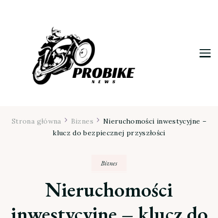
Moja firma
Strona główna
Biznes
Nieruchomości inwestycyjne –
klucz do bezpiecznej przyszłości
Biznes
Nieruchomości
inwestycyjne – klucz do