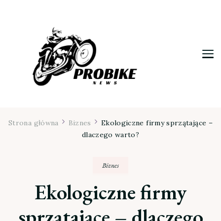
Moja firma
Strona główna
Biznes
Ekologiczne firmy sprzątające –
dlaczego warto?
Biznes
Ekologiczne firmy
sprzątające – dlaczego