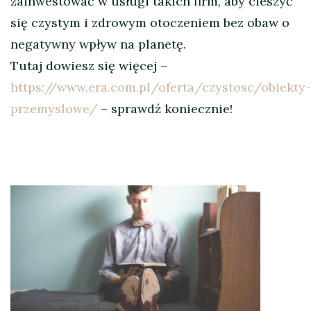
zainwestować w usługi takich firm, aby cieszyć
się czystym i zdrowym otoczeniem bez obaw o
negatywny wpływ na planetę.
Tutaj dowiesz się więcej –
https://www.era.com.pl/oferta/czystosc/obiekty-
przemyslowe/
– sprawdź koniecznie!
Nawigacja
wpisu