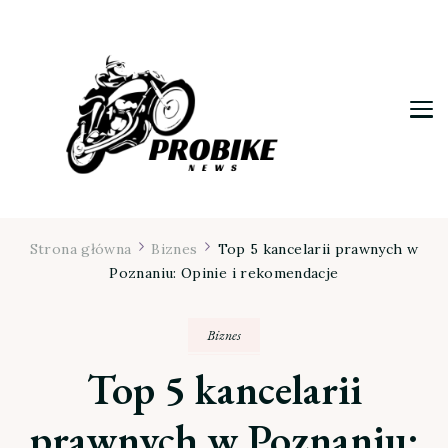
Moja firma
Strona główna
Biznes
Top 5 kancelarii prawnych w
Poznaniu: Opinie i rekomendacje
Biznes
Top 5 kancelarii
prawnych w Poznaniu: