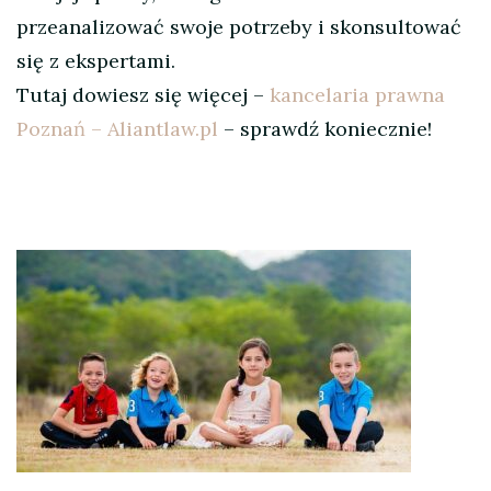
przeanalizować swoje potrzeby i skonsultować
się z ekspertami.
Tutaj dowiesz się więcej –
kancelaria prawna
Poznań – Aliantlaw.pl
– sprawdź koniecznie!
Nawigacja
wpisu