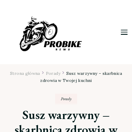
Moja firma
Strona główna
Porady
Susz warzywny – skarbnica
zdrowia w Twojej kuchni
Porady
Susz warzywny –
skarbnica zdrowia w