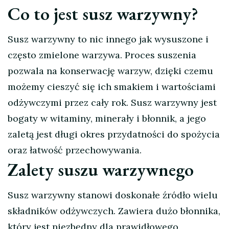
Co to jest susz warzywny?
Susz warzywny to nic innego jak wysuszone i
często zmielone warzywa. Proces suszenia
pozwala na konserwację warzyw, dzięki czemu
możemy cieszyć się ich smakiem i wartościami
odżywczymi przez cały rok. Susz warzywny jest
bogaty w witaminy, minerały i błonnik, a jego
zaletą jest długi okres przydatności do spożycia
oraz łatwość przechowywania.
Zalety suszu warzywnego
Susz warzywny stanowi doskonałe źródło wielu
składników odżywczych. Zawiera dużo błonnika,
który jest niezbędny dla prawidłowego