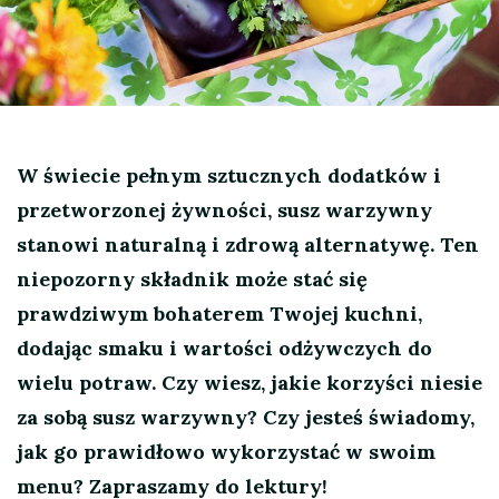
W świecie pełnym sztucznych dodatków i
przetworzonej żywności, susz warzywny
stanowi naturalną i zdrową alternatywę. Ten
niepozorny składnik może stać się
prawdziwym bohaterem Twojej kuchni,
dodając smaku i wartości odżywczych do
wielu potraw. Czy wiesz, jakie korzyści niesie
za sobą susz warzywny? Czy jesteś świadomy,
jak go prawidłowo wykorzystać w swoim
menu? Zapraszamy do lektury!