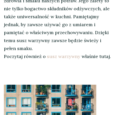
zdrowia i smaku naszych potraw. Jego zalety to
nie tylko bogactwo składników odżywczych, ale
także uniwersalność w kuchni. Pamiętajmy
jednak, by zawsze używać go z umiarem i
pamiętać o właściwym przechowywaniu. Dzięki
temu susz warzywny zawsze będzie świeży i
pełen smaku.
Poczytaj również o
susz warzywny
właśnie tutaj.
Nawigacja
wpisu