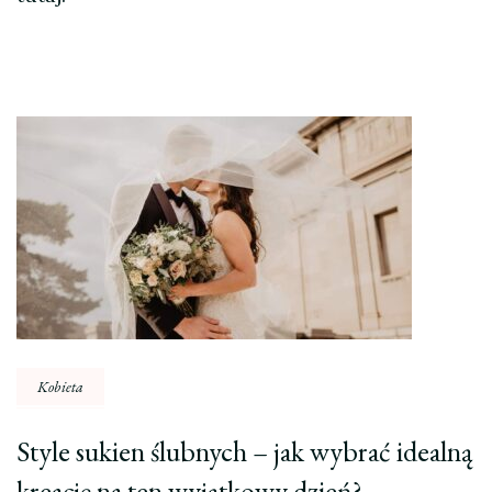
Nawigacja
wpisu
Kobieta
Style sukien ślubnych – jak wybrać idealną
kreację na ten wyjątkowy dzień?