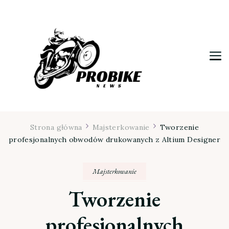
Moja firma
Strona główna
Majsterkowanie
Tworzenie
profesjonalnych obwodów drukowanych z Altium Designer
Majsterkowanie
Tworzenie
profesjonalnych