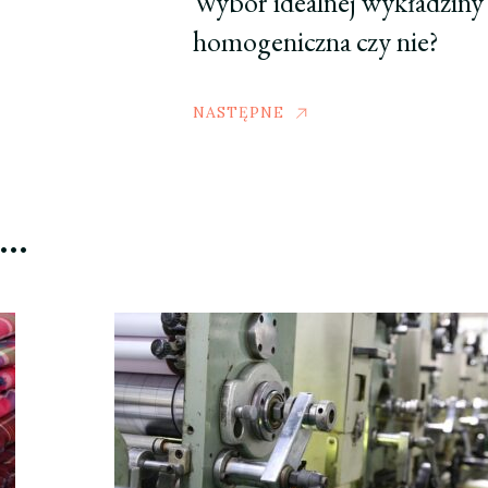
Wybór idealnej wykładziny
homogeniczna czy nie?
NASTĘPNE
ć…