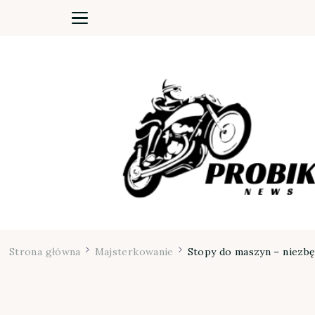
Moja firma
Strona główna
Majsterkowanie
Stopy do maszyn – niezb