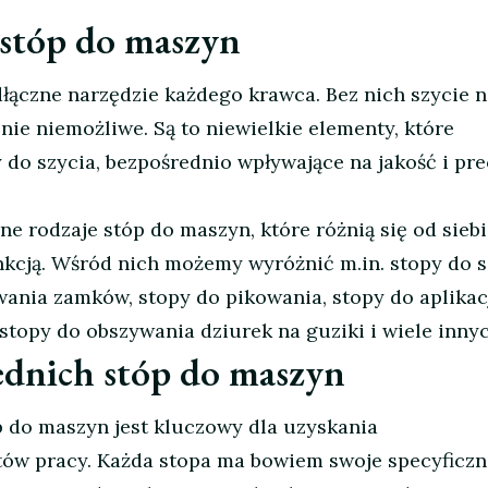
stóp do maszyn
łączne narzędzie każdego krawca. Bez nich szycie n
nie niemożliwe. Są to niewielkie elementy, które
o szycia, bezpośrednio wpływające na jakość i pre
e rodzaje stóp do maszyn, które różnią się od sieb
nkcją. Wśród nich możemy wyróżnić m.in. stopy do s
wania zamków, stopy do pikowania, stopy do aplikacj
stopy do obszywania dziurek na guziki i wiele innyc
dnich stóp do maszyn
 do maszyn jest kluczowy dla uzyskania
tów pracy. Każda stopa ma bowiem swoje specyficzn