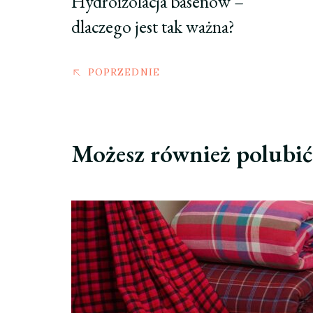
Hydroizolacja basenów –
dlaczego jest tak ważna?
POPRZEDNIE
Możesz również polubi