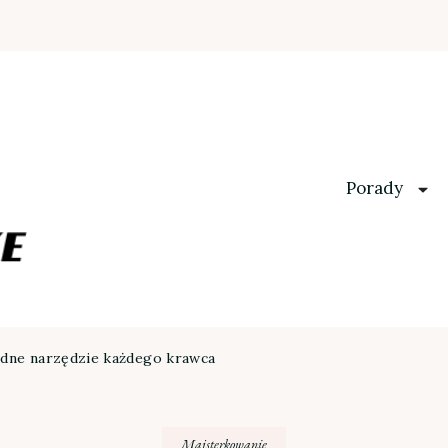
Porady
ędne narzędzie każdego krawca
Majsterkowanie