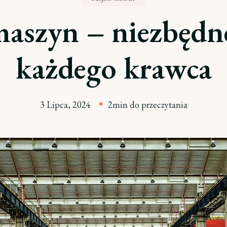
maszyn – niezbędne
każdego krawca
3 Lipca, 2024
2min do przeczytania