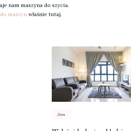
daje nam maszyna do szycia.
 do maszyn
właśnie tutaj.
Dom