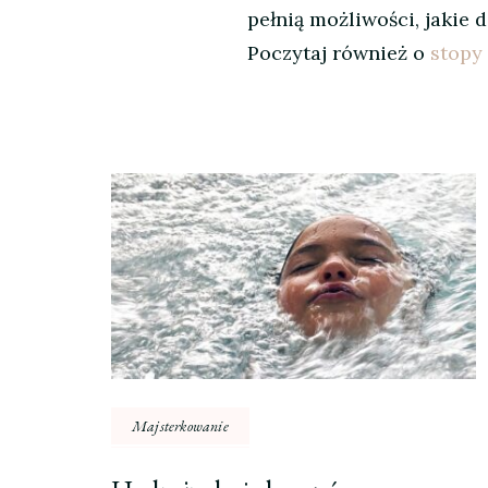
pełnią możliwości, jakie 
Poczytaj również o
stopy
Nawigacja
wpisu
Majsterkowanie