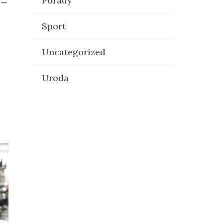
 –
Porady
Sport
Uncategorized
Uroda