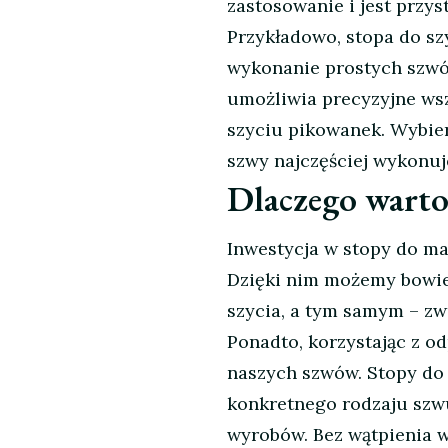
zastosowanie i jest prz
Przykładowo, stopa do sz
wykonanie prostych szwó
umożliwia precyzyjne wsz
szyciu pikowanek. Wybier
szwy najczęściej wykonuje
Dlaczego warto
Inwestycja w stopy do ma
Dzięki nim możemy bowie
szycia, a tym samym – zw
Ponadto, korzystając z o
naszych szwów. Stopy do
konkretnego rodzaju szwu
wyrobów. Bez wątpienia w