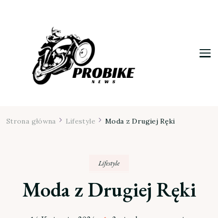
Moja firma
Strona główna
Lifestyle
Moda z Drugiej Ręki
Lifestyle
Moda z Drugiej Ręki