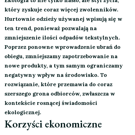
Ekologia to nie tylko hasło, ale styl życia,
który zyskuje coraz więcej zwolenników.
Hurtownie odzieży używanej wpisują się w
ten trend, ponieważ pozwalają na
zmniejszenie ilości odpadów tekstylnych.
Poprzez ponowne wprowadzenie ubrań do
obiegu, zmniejszamy zapotrzebowanie na
nowe produkty, a tym samym ograniczamy
negatywny wpływ na środowisko. To
rozwiązanie, które przemawia do coraz
szerszego grona odbiorców, zwłaszcza w
kontekście rosnącej świadomości
ekologicznej.
Korzyści ekonomiczne