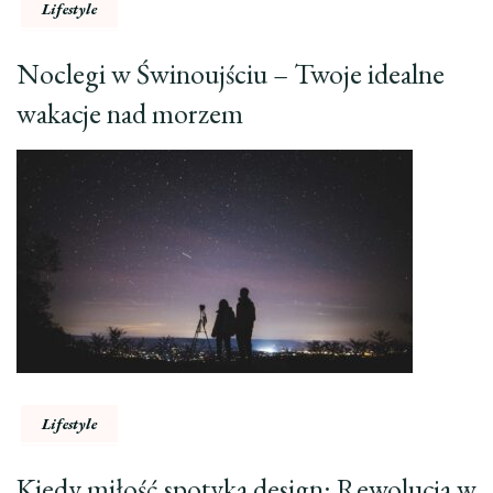
Lifestyle
Noclegi w Świnoujściu – Twoje idealne
wakacje nad morzem
Lifestyle
Kiedy miłość spotyka design: Rewolucja w