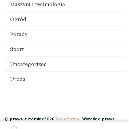
Maszyni i technologia
Ogród
Porady
Sport
Uncategorized
Uroda
© prawa autorskie2026
Moja firma
. Wszelkie prawa
zastrzeżone.
Elegant Travel | Stworzony przez
Blossom