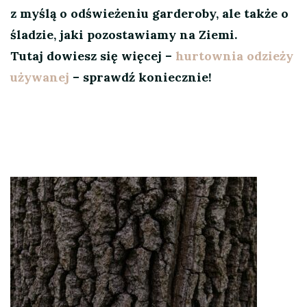
z myślą o odświeżeniu garderoby, ale także o
śladzie, jaki pozostawiamy na Ziemi.
Tutaj dowiesz się więcej –
hurtownia odzieży
używanej
– sprawdź koniecznie!
Nawigacja
wpisu