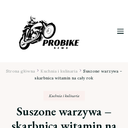
Moja firma
Strona główna
Kuchnia i kulinaria
Suszone warzywa –
skarbnica witamin na cały rok
Kuchnia i kulinaria
Suszone warzywa –
skarbnica witamin na