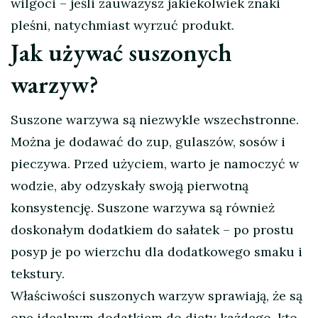
wilgoci – jeśli zauważysz jakiekolwiek znaki
pleśni, natychmiast wyrzuć produkt.
Jak używać suszonych
warzyw?
Suszone warzywa są niezwykle wszechstronne.
Można je dodawać do zup, gulaszów, sosów i
pieczywa. Przed użyciem, warto je namoczyć w
wodzie, aby odzyskały swoją pierwotną
konsystencję. Suszone warzywa są również
doskonałym dodatkiem do sałatek – po prostu
posyp je po wierzchu dla dodatkowego smaku i
tekstury.
Właściwości suszonych warzyw sprawiają, że są
one idealnym dodatkiem do diety każdego, kto