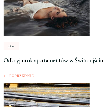
wpisu
Dom
Odkryj urok apartamentów w Świnoujściu
POPRZEDNIE