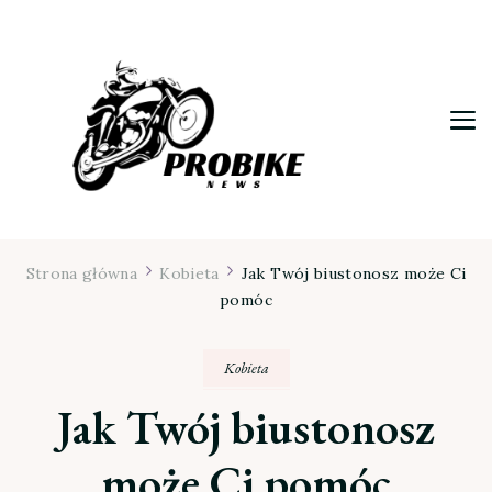
Moja firma
Strona główna
Kobieta
Jak Twój biustonosz może Ci
pomóc
Kobieta
Jak Twój biustonosz
może Ci pomóc