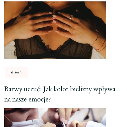
Kobieta
Barwy uczuć: Jak kolor bielizny wpływa
na nasze emocje?