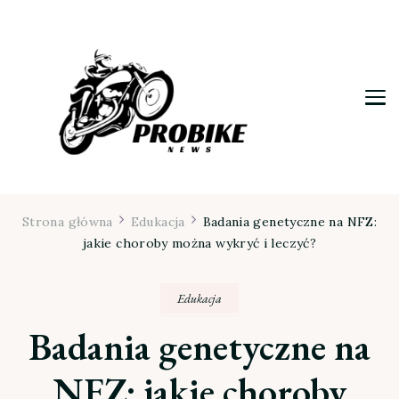
Moja firma
Strona główna
Edukacja
Badania genetyczne na NFZ:
jakie choroby można wykryć i leczyć?
Edukacja
Badania genetyczne na
NFZ: jakie choroby