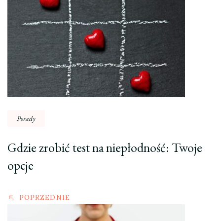
Nawigacja
wpisu
Porady
Gdzie zrobić test na niepłodność: Twoje
opcje
POPRZEDNIE