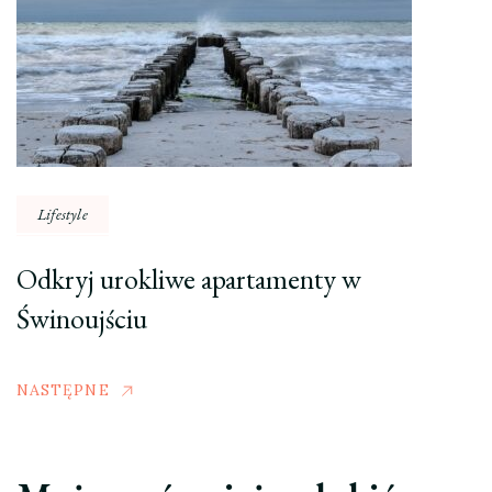
Lifestyle
Odkryj urokliwe apartamenty w
Świnoujściu
NASTĘPNE