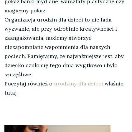
pokaz bańki mydlane, warsztaty plastyczne czy
magiczny pokaz.
Organizacja urodzin dla dzieci to nie lada
wyzwanie, ale przy odrobinie kreatywności i
zaangażowania, możemy stworzyć
niezapomniane wspomnienia dla naszych
pociech. Pamiętajmy, że najważniejsze jest, aby
dziecko czuło się tego dnia wyjątkowo i było
szczęśliwe.
Poczytaj również o
urodziny dla dzieci
właśnie
tutaj.
Nawigacja