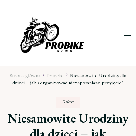
Moja firma
Strona główna
Dziecko
Niesamowite Urodziny dla
dzieci – jak zorganizować niezapomniane przyjęcie?
Dziecko
Niesamowite Urodziny
dla dzieci – jak