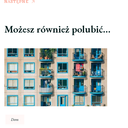
NASTĘPNE
Możesz również polubić…
Dom