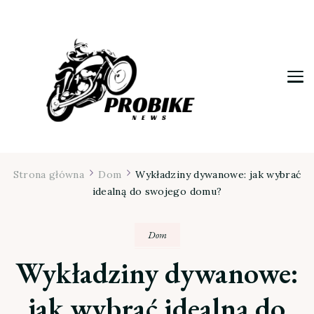
Moja firma
Strona główna
Dom
Wykładziny dywanowe: jak wybrać
idealną do swojego domu?
Dom
Wykładziny dywanowe:
jak wybrać idealną do