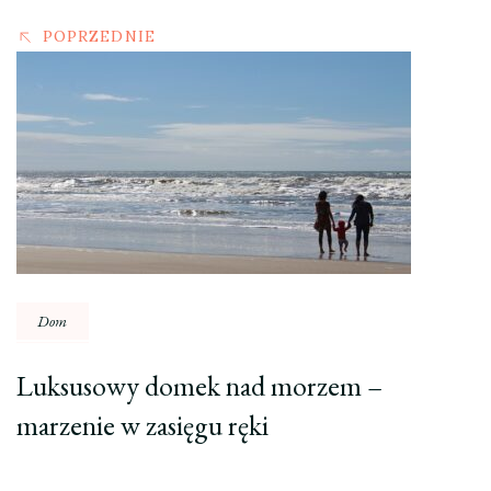
POPRZEDNIE
Dom
Luksusowy domek nad morzem –
marzenie w zasięgu ręki