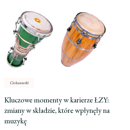
Nawigacja
wpisu
Ciekawostki
Kluczowe momenty w karierze ŁZY:
zmiany w składzie, które wpłynęły na
muzykę