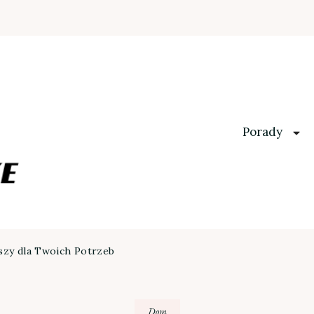
Porady
szy dla Twoich Potrzeb
Dom