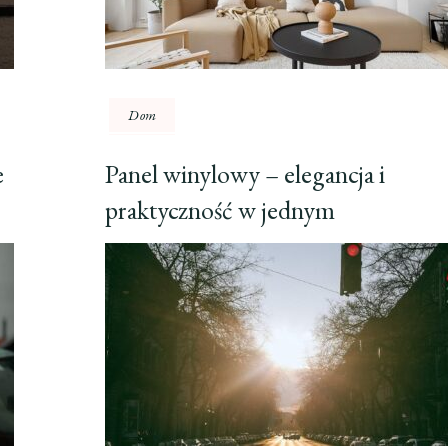
Dom
e
Panel winylowy – elegancja i
praktyczność w jednym