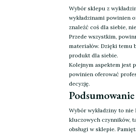
Wybór sklepu z wykładzin
wykładzinami powinien o
znaleźć coś dla siebie, n
Przede wszystkim, powinn
materiałów. Dzięki temu 
produkt dla siebie.
Kolejnym aspektem jest 
powinien oferować profe
decyzję.
Podsumowanie
Wybór wykładziny to nie 
kluczowych czynników, tak
obsługi w sklepie. Pamięt