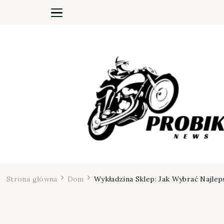
Moja firma
Strona główna
Dom
Wykładzina Sklep: Jak Wybrać Najlep