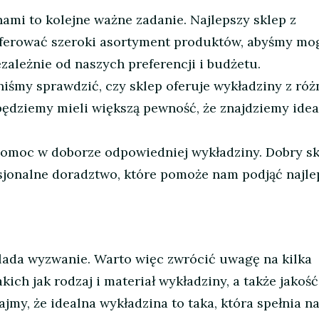
ami to kolejne ważne zadanie. Najlepszy sklep z
ferować szeroki asortyment produktów, abyśmy mog
iezależnie od naszych preferencji i budżetu.
iśmy sprawdzić, czy sklep oferuje wykładziny z ró
będziemy mieli większą pewność, że znajdziemy idea
pomoc w doborze odpowiedniej wykładziny. Dobry s
sjonalne doradztwo, które pomoże nam podjąć najle
lada wyzwanie. Warto więc zwrócić uwagę na kilka
ich jak rodzaj i materiał wykładziny, a także jakość
ajmy, że idealna wykładzina to taka, która spełnia n