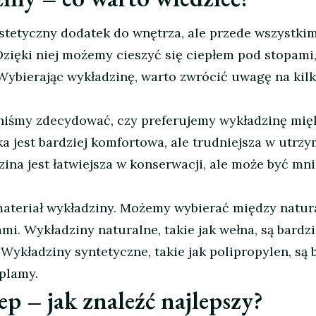
estetyczny dodatek do wnętrza, ale przede wszystki
Dzięki niej możemy cieszyć się ciepłem pod stopami,
Wybierając wykładzinę, warto zwrócić uwagę na kil
niśmy zdecydować, czy preferujemy wykładzinę mię
a jest bardziej komfortowa, ale trudniejsza w utrz
ina jest łatwiejsza w konserwacji, ale może być mni
materiał wykładziny. Możemy wybierać między natu
mi. Wykładziny naturalne, takie jak wełna, są bardzi
ykładziny syntetyczne, takie jak polipropylen, są 
plamy.
p – jak znaleźć najlepszy?