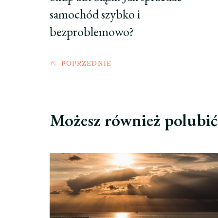
samochód szybko i
bezproblemowo?
POPRZEDNIE
Możesz również polubi