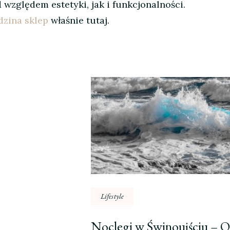
względem estetyki, jak i funkcjonalności.
dzina sklep
właśnie tutaj.
Lifestyle
Noclegi w Świnoujściu – O