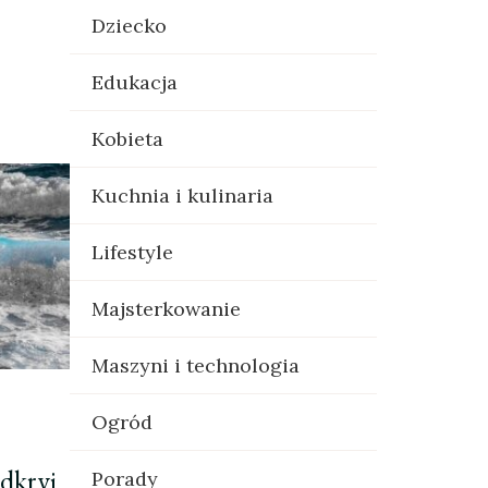
Dziecko
Edukacja
Kobieta
Kuchnia i kulinaria
Lifestyle
Majsterkowanie
Maszyni i technologia
Ogród
dkryj
Porady