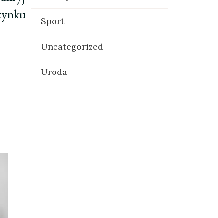
zynku
Sport
Uncategorized
Uroda