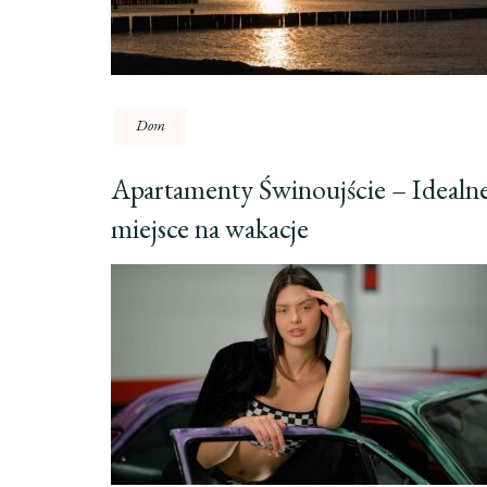
Dom
Apartamenty Świnoujście – Idealn
miejsce na wakacje