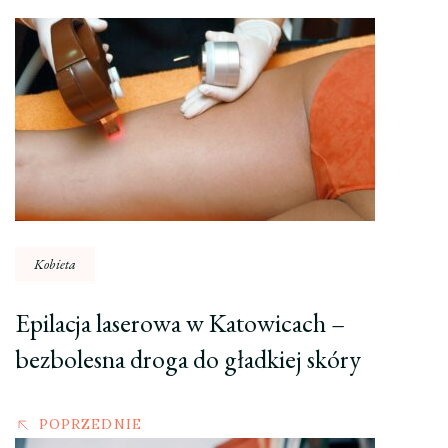
Nawigacja
wpisu
Kobieta
Epilacja laserowa w Katowicach –
bezbolesna droga do gładkiej skóry
POPRZEDNIE