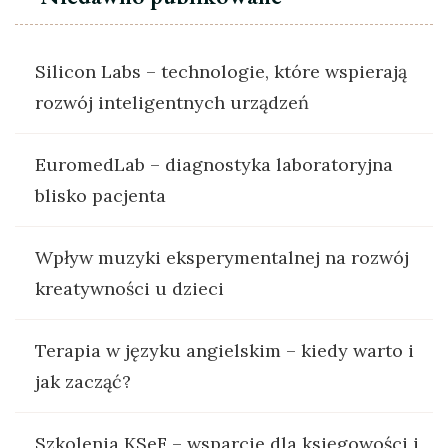
Silicon Labs – technologie, które wspierają
rozwój inteligentnych urządzeń
EuromedLab – diagnostyka laboratoryjna
blisko pacjenta
Wpływ muzyki eksperymentalnej na rozwój
kreatywności u dzieci
Terapia w języku angielskim – kiedy warto i
jak zacząć?
Szkolenia KSeF – wsparcie dla księgowości i