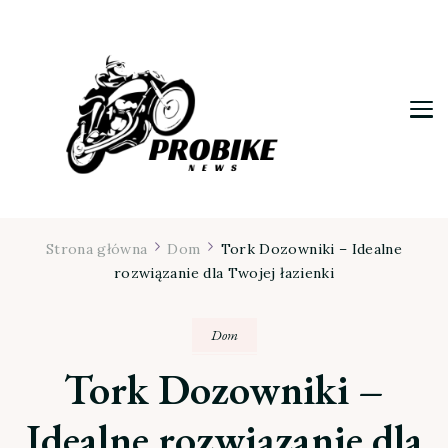
Moja firma
Strona główna
Dom
Tork Dozowniki – Idealne
rozwiązanie dla Twojej łazienki
Dom
Tork Dozowniki –
Idealne rozwiązanie dla