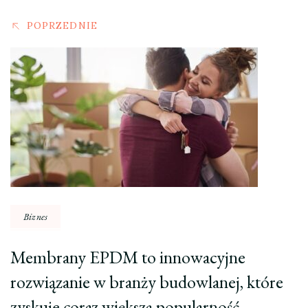
POPRZEDNIE
Biznes
Membrany EPDM to innowacyjne
rozwiązanie w branży budowlanej, które
zyskuje coraz większą popularność.