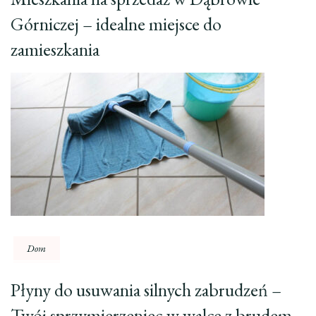
Górniczej – idealne miejsce do
zamieszkania
Dom
Płyny do usuwania silnych zabrudzeń –
Twój sprzymierzeniec w walce z brudem