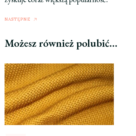
NASTĘPNE
Możesz również polubić…