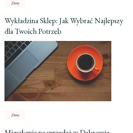
Dom
Wykładzina Sklep: Jak Wybrać Najlepszy
dla Twoich Potrzeb
Dom
Mieszkania na sprzedaż w Dąbrowie