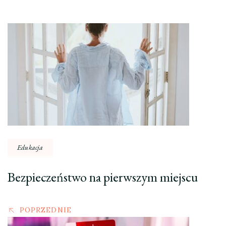
Nawigacja
wpisu
Edukacja
Bezpieczeństwo na pierwszym miejscu
POPRZEDNIE