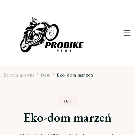
Moja firma
Strona główna
Dom
Eko-dom marzeń
Dom
Eko-dom marzeń