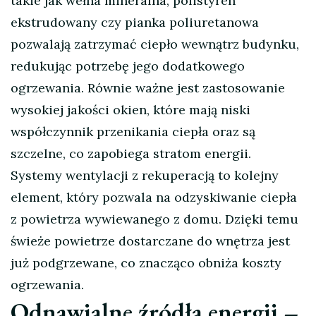
takie jak wełna mineralna, polistyren
ekstrudowany czy pianka poliuretanowa
pozwalają zatrzymać ciepło wewnątrz budynku,
redukując potrzebę jego dodatkowego
ogrzewania. Równie ważne jest zastosowanie
wysokiej jakości okien, które mają niski
współczynnik przenikania ciepła oraz są
szczelne, co zapobiega stratom energii.
Systemy wentylacji z rekuperacją to kolejny
element, który pozwala na odzyskiwanie ciepła
z powietrza wywiewanego z domu. Dzięki temu
świeże powietrze dostarczane do wnętrza jest
już podgrzewane, co znacząco obniża koszty
ogrzewania.
Odnawialne źródła energii –