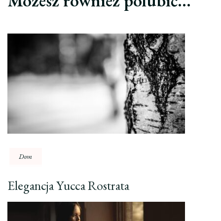
Możesz również polubić…
Dom
Elegancja Yucca Rostrata