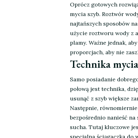
Oprócz gotowych rozwiąz
mycia szyb. Roztwór wody
najtańszych sposobów na 
użycie roztworu wody z a
plamy. Ważne jednak, aby
proporcjach, aby nie za
Technika mycia
Samo posiadanie dobrego
połową jest technika, dzi
usunąć z szyb większe za
Następnie, równomiernie
bezpośrednio nanieść na 
sucha. Tutaj kluczowe je
specjalna ściągaczka do 