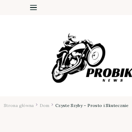
Moja firma
Strona główna
Dom
Czyste Szyby – Prosto i Skutecznie