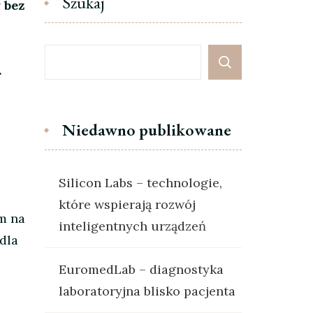
Szukaj
 bez
.
Niedawno publikowane
Silicon Labs – technologie,
które wspierają rozwój
im na
inteligentnych urządzeń
dla
EuromedLab – diagnostyka
laboratoryjna blisko pacjenta