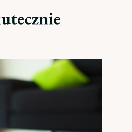
kutecznie