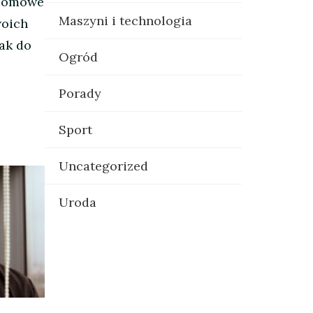
y domowe
Maszyni i technologia
woich
jak do
Ogród
Porady
Sport
Uncategorized
Uroda