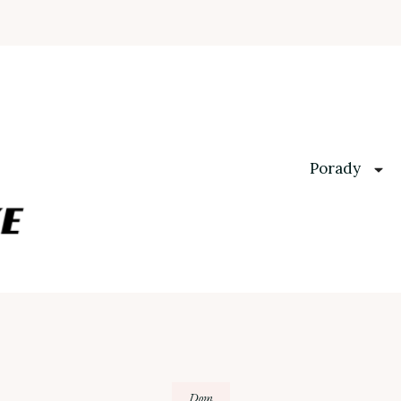
Porady
Dom