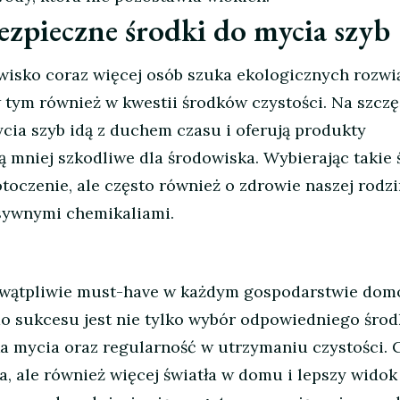
ezpieczne środki do mycia szyb
wisko coraz więcej osób szuka ekologicznych rozwi
w tym również w kwestii środków czystości. Na szczę
ia szyb idą z duchem czasu i oferują produkty
 mniej szkodliwe dla środowiska. Wybierając takie 
toczenie, ale często również o zdrowie naszej rodzi
esywnymi chemikaliami.
iewątpliwie must-have w każdym gospodarstwie do
o sukcesu jest nie tylko wybór odpowiedniego środk
a mycia oraz regularność w utrzymaniu czystości. 
ka, ale również więcej światła w domu i lepszy widok