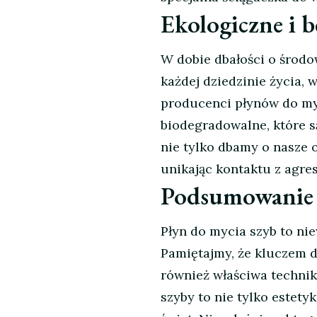
Ekologiczne i b
W dobie dbałości o środo
każdej dziedzinie życia, 
producenci płynów do myc
biodegradowalne, które są
nie tylko dbamy o nasze o
unikając kontaktu z agr
Podsumowanie
Płyn do mycia szyb to n
Pamiętajmy, że kluczem d
również właściwa technik
szyby to nie tylko estety