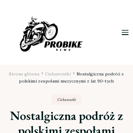
Moja firma
Strona główna
Ciekawostki
Nostalgiczna podróż z
polskimi zespołami muzycznymi z lat 90-tych
Ciekawostki
Nostalgiczna podróż z
polskimi zespołami