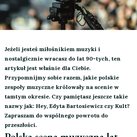
Jeżeli jesteś miłośnikiem muzyki i
nostalgicznie wracasz do lat 90-tych, ten
artykuł jest właśnie dla Ciebie.
Przypomnijmy sobie razem, jakie polskie
zespoły muzyczne królowały na scenie w
tamtym okresie. Czy pamiętasz jeszcze takie
nazwy jak: Hey, Edyta Bartosiewicz czy Kult?
Zapraszam do wspólnego powrotu do
przeszłości.
Polska scena muzyczna lat