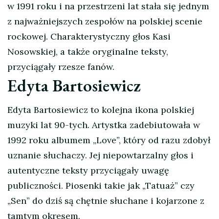
w 1991 roku i na przestrzeni lat stała się jednym
z najważniejszych zespołów na polskiej scenie
rockowej. Charakterystyczny głos Kasi
Nosowskiej, a także oryginalne teksty,
przyciągały rzesze fanów.
Edyta Bartosiewicz
Edyta Bartosiewicz to kolejna ikona polskiej
muzyki lat 90-tych. Artystka zadebiutowała w
1992 roku albumem „Love”, który od razu zdobył
uznanie słuchaczy. Jej niepowtarzalny głos i
autentyczne teksty przyciągały uwagę
publiczności. Piosenki takie jak „Tatuaż” czy
„Sen” do dziś są chętnie słuchane i kojarzone z
tamtym okresem.