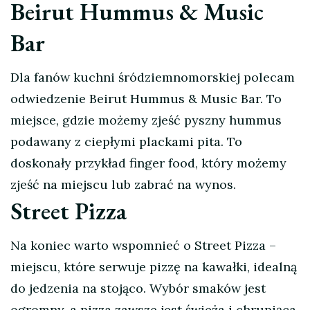
Beirut Hummus & Music
Bar
Dla fanów kuchni śródziemnomorskiej polecam
odwiedzenie Beirut Hummus & Music Bar. To
miejsce, gdzie możemy zjeść pyszny hummus
podawany z ciepłymi plackami pita. To
doskonały przykład finger food, który możemy
zjeść na miejscu lub zabrać na wynos.
Street Pizza
Na koniec warto wspomnieć o Street Pizza –
miejscu, które serwuje pizzę na kawałki, idealną
do jedzenia na stojąco. Wybór smaków jest
ogromny, a pizza zawsze jest świeża i chrupiąca.