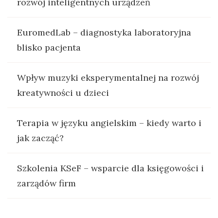
rozwój inteligentnych urządzeń
EuromedLab – diagnostyka laboratoryjna
blisko pacjenta
Wpływ muzyki eksperymentalnej na rozwój
kreatywności u dzieci
Terapia w języku angielskim – kiedy warto i
jak zacząć?
Szkolenia KSeF – wsparcie dla księgowości i
zarządów firm