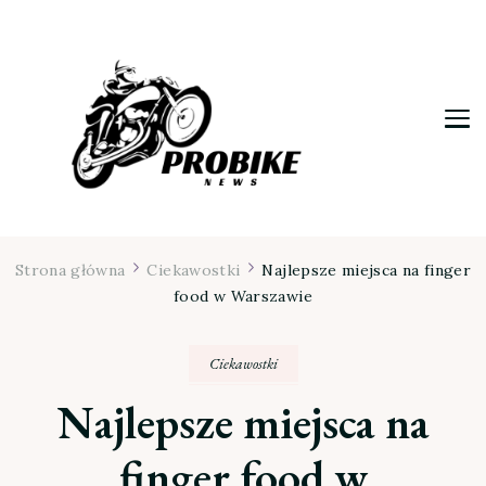
Moja firma
Strona główna
Ciekawostki
Najlepsze miejsca na finger
food w Warszawie
Ciekawostki
Najlepsze miejsca na
finger food w