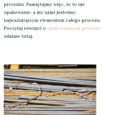
prezentu. Pamiętajmy więc, że to nie
opakowanie, a my sami jesteśmy
najważniejszym elementem całego procesu.
Poczytaj również o
opakowania na prezenty
właśnie tutaj.
Nawigacja
wpisu