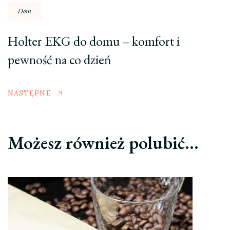
Dom
Holter EKG do domu – komfort i
pewność na co dzień
NASTĘPNE
Możesz również polubić…