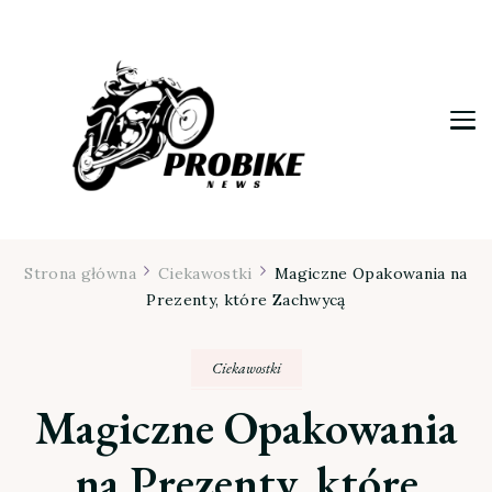
Moja firma
Strona główna
Ciekawostki
Magiczne Opakowania na
Prezenty, które Zachwycą
Ciekawostki
Magiczne Opakowania
na Prezenty, które