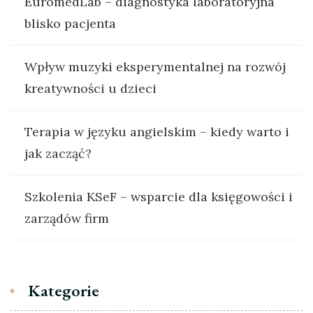
EuromedLab – diagnostyka laboratoryjna
blisko pacjenta
Wpływ muzyki eksperymentalnej na rozwój
kreatywności u dzieci
Terapia w języku angielskim – kiedy warto i
jak zacząć?
Szkolenia KSeF – wsparcie dla księgowości i
zarządów firm
Kategorie