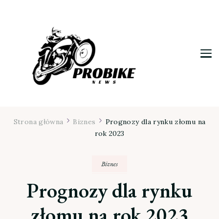
Moja firma
Strona główna
Biznes
Prognozy dla rynku złomu na
rok 2023
Biznes
Prognozy dla rynku
złomu na rok 2023