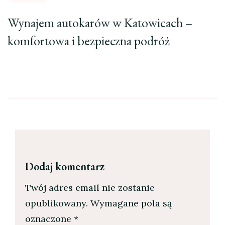
Wynajem autokarów w Katowicach –
komfortowa i bezpieczna podróż
Dodaj komentarz
Twój adres email nie zostanie
opublikowany.
Wymagane pola są
oznaczone
*