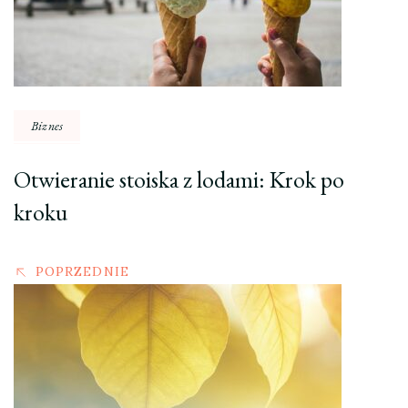
Biznes
Otwieranie stoiska z lodami: Krok po
kroku
POPRZEDNIE