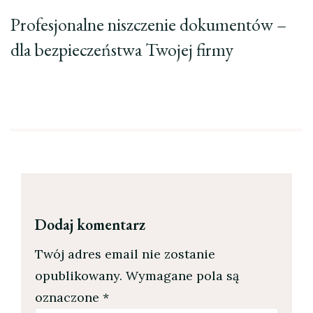
Profesjonalne niszczenie dokumentów –
dla bezpieczeństwa Twojej firmy
Dodaj komentarz
Twój adres email nie zostanie
opublikowany.
Wymagane pola są
oznaczone
*