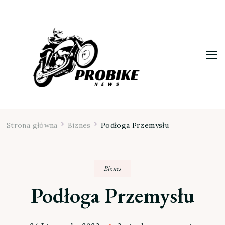
Moja firma
Strona główna
Biznes
Podłoga Przemysłu
Biznes
Podłoga Przemysłu