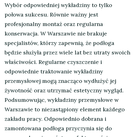
Wybór odpowiedniej wykładziny to tylko
połowa sukcesu. Równie ważny jest
profesjonalny montaż oraz regularna
konserwacja. W Warszawie nie brakuje
specjalistów, którzy zapewnią, że podłoga
będzie służyła przez wiele lat bez utraty swoich
właściwości. Regularne czyszczenie i
odpowiednie traktowanie wykładziny
przemysłowej mogą znacząco wydłużyć jej
żywotność oraz utrzymać estetyczny wygląd.
Podsumowując, wykładziny przemysłowe w
Warszawie to niezastąpiony element każdego
zakładu pracy. Odpowiednio dobrana i
zamontowana podłoga przyczynia się do