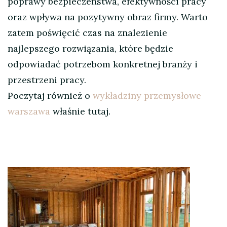
poprawy bezpieczeństwa, efektywności pracy
oraz wpływa na pozytywny obraz firmy. Warto
zatem poświęcić czas na znalezienie
najlepszego rozwiązania, które będzie
odpowiadać potrzebom konkretnej branży i
przestrzeni pracy.
Poczytaj również o
wykładziny przemysłowe
warszawa
właśnie tutaj.
Nawigacja
wpisu