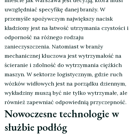
mieście jak Warszawa jest decyzją, która musi
uwzględniać specyfikę danej branży. W
przemyśle spożywczym największy nacisk
kładziony jest na łatwość utrzymania czystości i
odporność na różnego rodzaju
zanieczyszczenia. Natomiast w branży
mechanicznej kluczowa jest wytrzymałość na
ścieranie i zdolność do wytrzymania ciężkich
maszyn. W sektorze logistycznym, gdzie ruch
wózków widłowych jest na porządku dziennym,
wykładziny muszą być nie tylko wytrzymałe, ale
również zapewniać odpowiednią przyczepność.
Nowoczesne technologie w
służbie podłóg