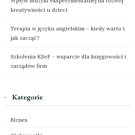
Wpływ muzyki eksperymentalnej na rozwój
kreatywności u dzieci
Terapia w języku angielskim – kiedy warto i
jak zacząć?
Szkolenia KSeF – wsparcie dla księgowości i
zarządów firm
Kategorie
Biznes