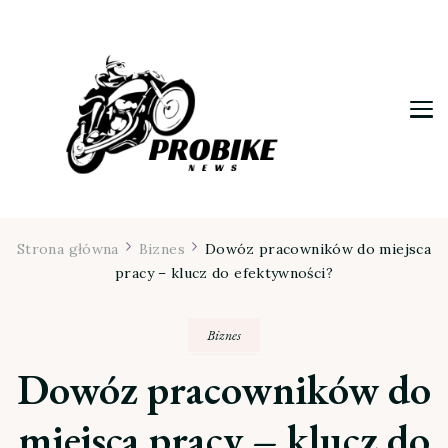
Moja firma
Strona główna
Biznes
Dowóz pracowników do miejsca
pracy – klucz do efektywności?
Biznes
Dowóz pracowników do
miejsca pracy – klucz do